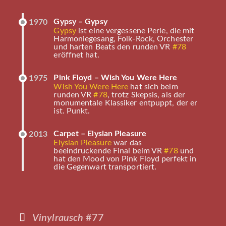
Gypsy – Gypsy
1970
Gypsy
ist eine vergessene Perle, die mit
Harmoniegesang, Folk-Rock, Orchester
und harten Beats den runden VR
#78
eröffnet hat.
Pink Floyd – Wish You Were Here
1975
Wish You Were Here
hat sich beim
runden VR
#78
, trotz Skepsis, als der
monumentale Klassiker entpuppt, der er
ist. Punkt.
Carpet – Elysian Pleasure
2013
Elysian Pleasure
war das
beeindruckende Final beim VR
#78
und
hat den Mood von Pink Floyd perfekt in
die Gegenwart transportiert.
Vinylrausch
#77