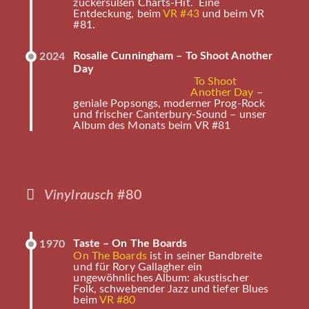
zuckersüßen Charts-Hit. Eine
Entdeckung, beim
VR #43
und beim VR
#81.
Rosalie Cunningham – To Shoot Another
2024
Day
To Shoot
Another Day
–
geniale Popsongs, moderner Prog-Rock
und frischer Canterbury-Sound – unser
Album des Monats beim VR #81
Vinylrausch
#80
Taste – On The Boards
1970
On The Boards
ist in seiner Bandbreite
und für Rory Gallagher ein
ungewöhnliches Album: akustischer
Folk, schwebender Jazz und tiefer Blues
beim
VR #80