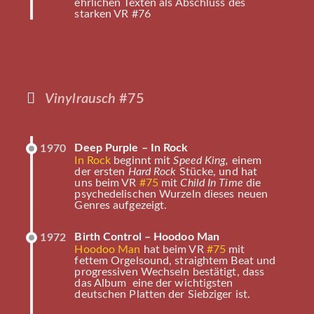
ehrlichen Texten als Abschluss des
starken VR #76
Vinylrausch
#75
Deep Purple – In Rock
1970
In Rock
beginnt mit
Speed King,
einem
der ersten
Hard Rock
Stücke, und hat
uns beim VR
#75
mit
Child In Time
die
psychedelischen Wurzeln dieses neuen
Genres aufgezeigt.
Birth Control – Hoodoo Man
1972
Hoodoo Man
hat beim VR
#75
mit
fettem Orgelsound, straightem Beat und
progressiven Wechseln bestätigt, dass
das Album eine der wichtigsten
deutschen Platten der Siebziger ist.