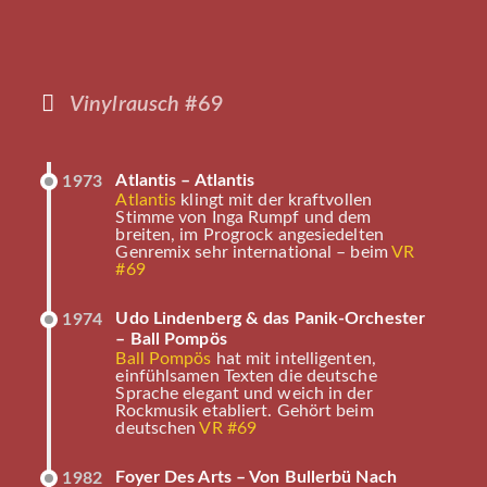
Vinylrausch
#69
Atlantis – Atlantis
1973
Atlantis
klingt mit der kraftvollen
Stimme von Inga Rumpf und dem
breiten, im Progrock angesiedelten
Genremix sehr international – beim
VR
#69
Udo Lindenberg & das Panik-Orchester
1974
– Ball Pompös
Ball Pompös
hat mit intelligenten,
einfühlsamen Texten die deutsche
Sprache elegant und weich in der
Rockmusik etabliert. Gehört beim
deutschen
VR #69
Foyer Des Arts – Von Bullerbü Nach
1982