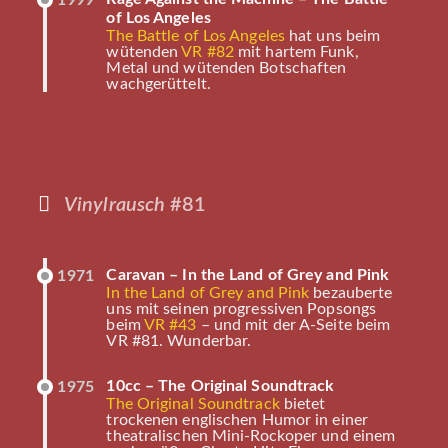
1999
of Los Angeles
The Battle of Los Angeles
hat uns beim
wütenden
VR #82
mit hartem Funk,
Metal und wütenden Botschaften
wachgerüttelt.
Vinylrausch
#81
Caravan – In the Land of Grey and Pink
1971
In the Land of Grey and Pink
bezauberte
uns mit seinen progressiven Popsongs
beim
VR #43
– und mit der A-Seite beim
VR #81. Wunderbar.
10cc – The Original Soundtrack
1975
The Original Soundtrack
bietet
trockenen englischen Humor in einer
theatralischen Mini-Rockoper und einem