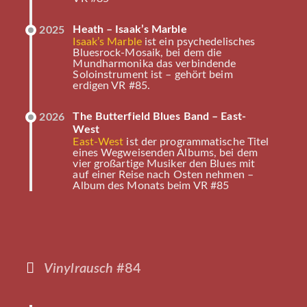
Heath – Isaak’s Marble
2025
Isaak’s Marble
ist ein psychedelisches
Bluesrock-Mosaik, bei dem die
Mundharmonika das verbindende
Soloinstrument ist – gehört beim
erdigen VR #85.
The Butterfield Blues Band – East-
2026
West
East-West
ist der programmatische Titel
eines Wegweisenden Albums, bei dem
vier großartige Musiker den Blues mit
auf einer Reise nach Osten nehmen –
Album des Monats beim VR #85
Vinylrausch
#84