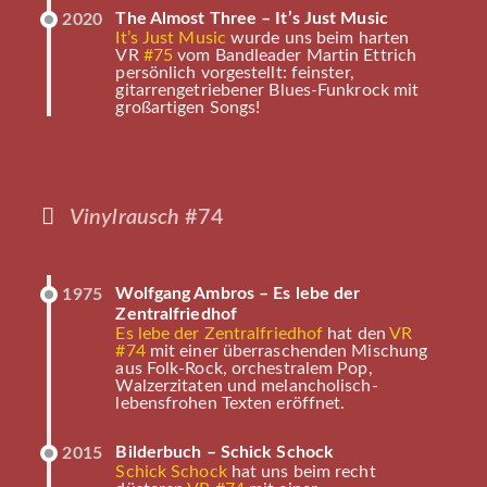
The Almost Three – It’s Just Music
2020
It’s Just Music
wurde uns beim harten
VR
#75
vom Bandleader Martin Ettrich
persönlich vorgestellt: feinster,
gitarrengetriebener Blues-Funkrock mit
großartigen Songs!
Vinylrausch
#74
Wolfgang Ambros – Es lebe der
1975
Zentralfriedhof
Es lebe der Zentralfriedhof
hat den
VR
#74
mit einer überraschenden Mischung
aus Folk-Rock, orchestralem Pop,
Walzerzitaten und melancholisch-
lebensfrohen Texten eröffnet.
Bilderbuch – Schick Schock
2015
Schick Schock
hat uns beim recht