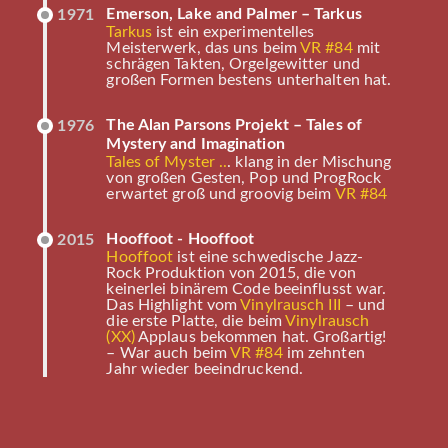
Emerson, Lake and Palmer – Tarkus
1971
Tarkus
ist ein experimentelles
Meisterwerk, das uns beim
VR #84
mit
schrägen Takten, Orgelgewitter und
großen Formen bestens unterhalten hat.
The Alan Parsons Projekt – Tales of
1976
Mystery and Imagination
Tales of Myster ..
. klang in der Mischung
von großen Gesten, Pop und ProgRock
erwartet groß und groovig beim
VR #84
Hooffoot - Hooffoot
2015
Hooffoot
ist eine schwedische Jazz-
Rock Produktion von 2015, die von
keinerlei binärem Code beeinflusst war.
Das Highlight vom
Vinylrausch III
– und
die erste Platte, die beim
Vinylrausch
(XX)
Applaus bekommen hat. Großartig!
– War auch beim
VR #84
im zehnten
Jahr wieder beeindruckend.