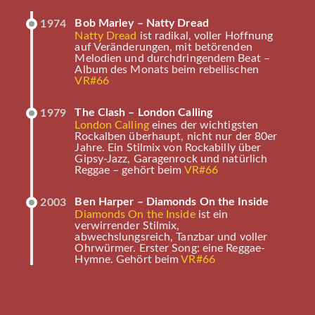
Bob Marley – Natty Dread
1974
Natty Dread
ist radikal, voller Hoffnung
auf Veränderungen, mit betörenden
Melodien und durchdringendem Beat –
Album des Monats beim rebellischen
VR#66
The Clash – London Calling
1979
London Calling
eines der wichtigsten
Rockalben überhaupt, nicht nur der 80er
Jahre. Ein Stilmix von Rockabilly über
Gipsy-Jazz, Garagenrock und natürlich
Reggae – gehört beim
VR#66
Ben Harper – Diamonds On the Inside
2003
Diamonds On the Inside
ist ein
verwirrender Stilmix,
abwechslungsreich, Tanzbar und voller
Ohrwürmer. Erster Song: eine Reggae-
Hymne. Gehört beim
VR#66