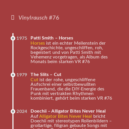
Vinylrausch
#76
Patti Smith – Horses
1975
Horses
ist ein echter Meilenstein der
Rockgeschichte, ungeschliffen, roh,
begeistert und von Patti Smith mit
Vehemenz vorgetragen, als Album des
Monats beim starken VR #76
The Slits – Cut
1979
Cut
ist der rohe, ungeschliffene
Aufschrei einer selbstbewußten
Frauenband, die die DIY-Energie des
Punk mit vertrakten Rhythmen
kombiniert, gehört beim starken VR #76
Doechii – Alligator Bites Never Heal
2024
Auf
Alligator Bites Never Heal
bricht
Doechii mit stereotypen Rollenbildern –
großartige, filigran gebaute Songs mit