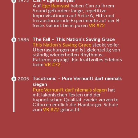
Can – Ege Bamyasi
1972
Auf
Ege Bamyasi
haben Can zu ihrem
Sound gefunden: lange, repetitive
Improvisationen auf Seite A, Hits und
herausfordernde Experimente auf der B
Seite. Gehört beim puren
VR #72
The Fall – This Nation’s Saving Grace
1985
This Nation’s Saving Grace
steckt voller
Überraschungen und ist gleichzeitig von
ständig wiederholten Rhythmus-
Patterns geprägt. Ein kraftvolles Erlebnis
beim
VR #72
Tocotronic – Pure Vernunft darf niemals
2005
siegen
Pure Vernunft darf niemals siegen
hat
mit lakonischen Texten und der
hypnotischen Qualität zweier verzerrte
Gitarren endlich die Hamburger Schule
zum
VR #72
gebracht.