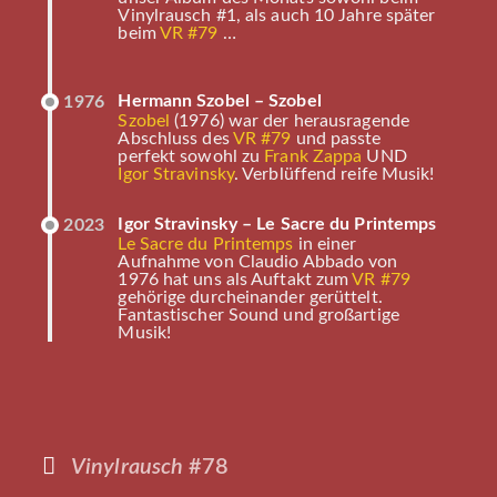
Vinylrausch #1, als auch 10 Jahre später
beim
VR #79
…
Hermann Szobel – Szobel
1976
Szobel
(1976) war der herausragende
Abschluss des
VR #79
und passte
perfekt sowohl zu
Frank Zappa
UND
Igor Stravinsky
. Verblüffend reife Musik!
Igor Stravinsky – Le Sacre du Printemps
2023
Le Sacre du Printemps
in einer
Aufnahme von Claudio Abbado von
1976 hat uns als Auftakt zum
VR #79
gehörige durcheinander gerüttelt.
Fantastischer Sound und großartige
Musik!
Vinylrausch
#78