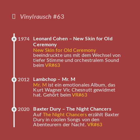
Vinylrausch
#63
Leonard Cohen – New Skin for Old
1974
Ceremony
New Skin for Old Ceremony
beeindruckte uns mit dem Wechsel von
tiefer Stimme und orchestralem Sound
beim
VR#63
Lambchop – Mr. M
2012
Mr. M
ist ein emotionales Album, das
Kurt Wagner Vic Chesnutt gewidmet
hat. Gehört beim
VR#63
Baxter Dury – The Night Chancers
2020
Auf
The Night Chancers
erzählt Baxter
Dury in coolen Songs von den
Abenteurern der Nacht.
VR#63