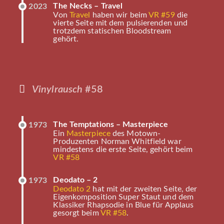
The Necks – Travel
2023
Von
Travel
haben wir beim
VR #59
die
vierte Seite mit dem pulsierenden und
trotzdem statischen Bloodstream
gehört.
Vinylrausch
#58
The Temptations – Masterpiece
1973
Ein
Masterpiece
des Motown-
Produzenten Norman Whitfield war
mindestens die erste Seite, gehört beim
VR #58
Deodato – 2
1973
Deodato 2
hat mit der zweiten Seite, der
Eigenkomposition Super Staut und dem
Klassiker Rhapsodie in Blue für Applaus
gesorgt beim
VR #58
.