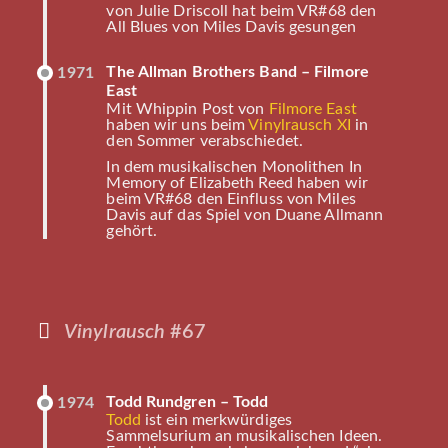
von Julie Driscoll hat beim VR#68 den
All Blues von Miles Davis gesungen
The Allman Brothers Band – Filmore
1971
East
Mit Whippin Post von
Filmore East
haben wir uns beim
Vinylrausch XI
in
den Sommer verabschiedet.
In dem musikalischen Monolithen In
Memory of Elizabeth Reed haben wir
beim VR#68 den Einfluss von Miles
Davis auf das Spiel von Duane Allmann
gehört.
Vinylrausch
#67
Todd Rundgren – Todd
1974
Todd
ist ein merkwürdiges
Sammelsurium an musikalischen Ideen.