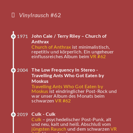
Vinylrausch
#62
John Cale / Terry Riley – Church of
1971
Anthrax
Church of Anthrax
ist minimalistisch,
repetitiv und körperlich. Ein ungeheuer
einflussreiches Album beim
VR #62
The Low Frequency In Stereo -
2004
Travelling Ants Who Got Eaten by
Moskus
Travelling Ants Who Got Eaten by
Moskus
ist eindringlicher Post-Rock und
war unser Album des Monats beim
schwarzen
VR #62
Culk - Culk
2019
Culk
– psychedelischer Post-Punk, alt
und neu, kalt und heiß. Abschluß vom
jüngsten Rausch
und dem schwarzen
VR