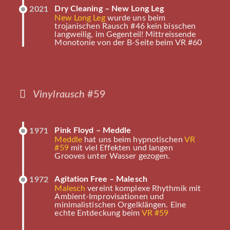
Dry Cleaning – New Long Leg
2021
New Long Leg
wurde uns beim
trojanischen Rausch #46 kein bisschen
langweilig, im Gegenteil! Mittreissende
Monotonie von der B-Seite beim VR #60
Vinylrausch
#59
Pink Floyd – Meddle
1971
Meddle
hat uns beim hypnotischen
VR
#59
mit viel Effekten und langen
Grooves unter Wasser gezogen.
Agitation Free – Malesch
1972
Malesch
vereint komplexe Rhythmik mit
Ambient-Improvisationen und
minimalistischen Orgelklängen. Eine
echte Entdeckung beim
VR #59