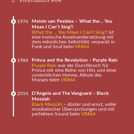
Vinylrausch
#64
Melvin van Peebles – What the... You
1974
Mean I Can’t Sing?!
What the … You Mean I Can’t Sing?!
ist
eine ironische Auseinandersetzung mit
dem männlichen Selbstbild, verpackt in
Funk und Soul beim
VR#64
Prince and the Revolution – Purple Rain
1984
Purple Rain
war der Durchbruch für
Prince mit eine Reihe von Hits und einer
unsterblichen Hymne, Album des
Monats beim
VR#64
D’Angelo and The Vanguard – Black
2014
Messiah
Black Messiah
– düster und ernst, voller
musikalischer Überraschungen und mit
perfektem Sound beim
VR#64