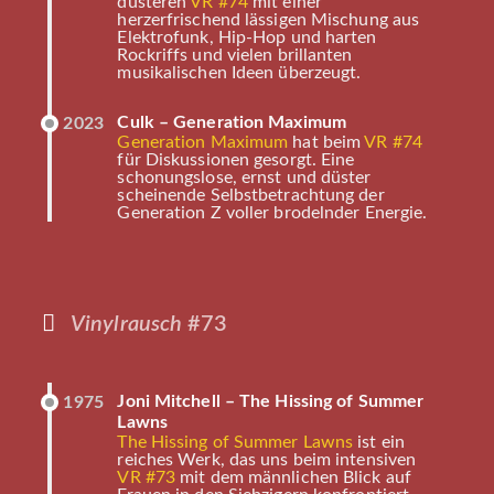
düsteren
VR #74
mit einer
herzerfrischend lässigen Mischung aus
Elektrofunk, Hip-Hop und harten
Rockriffs und vielen brillanten
musikalischen Ideen überzeugt.
Culk – Generation Maximum
2023
Generation Maximum
hat beim
VR #74
für Diskussionen gesorgt. Eine
schonungslose, ernst und düster
scheinende Selbstbetrachtung der
Generation Z voller brodelnder Energie.
Vinylrausch
#73
Joni Mitchell – The Hissing of Summer
1975
Lawns
The Hissing of Summer Lawns
ist ein
reiches Werk, das uns beim intensiven
VR #73
mit dem männlichen Blick auf