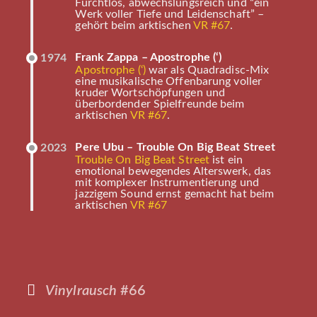
Furchtlos, abwechslungsreich und “ein
Werk voller Tiefe und Leidenschaft” –
gehört beim arktischen
VR #67
.
Frank Zappa – Apostrophe (‘)
1974
Apostrophe (‘)
war als Quadradisc-Mix
eine musikalische Offenbarung voller
kruder Wortschöpfungen und
überbordender Spielfreunde beim
arktischen
VR #67
.
Pere Ubu – Trouble On Big Beat Street
2023
Trouble On Big Beat Street
ist ein
emotional bewegendes Alterswerk, das
mit komplexer Instrumentierung und
jazzigem Sound ernst gemacht hat beim
arktischen
VR #67
Vinylrausch
#66