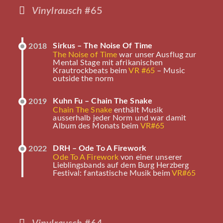
Vinylrausch
#65
Sirkus – The Noise Of Time
2018
The Noise of Time
war unser Ausflug zur
Mental Stage mit afrikanischen
Krautrockbeats beim
VR #65
– Music
outside the norm
Kuhn Fu – Chain The Snake
2019
Chain The Snake
enthält Musik
ausserhalb jeder Norm und war damit
Album des Monats beim
VR#65
DRH – Ode To A Firework
2022
Ode To A Firework
von einer unserer
Lieblingsbands auf dem Burg Herzberg
Festival: fantastische Musik beim
VR#65