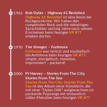
Bob Dylan – Highway 61 Revisited
1965
Highway 61 Revisited
ist eine Ikone der
Rockgeschichte. Wir haben den
rumpelnden Rock und die vielseitigen
Sprachbilder sechzig Jahre nach seinem
Erscheinen beim feurigen
VR #77
erleben dürfen.
The Stooges – Funhouse
1970
Funhouse
war lyrisch und musikalisch
die Antithese beim feurigen
VR #77
:
simple, energetisch, monoton,
improvisiert – packend!
PJ Harvey – Stories From The City,
2000
Stories From The Sea
Stories From The City, Stories From The
Sea
ist das Album einer Künstlerin, die
mit einer “Dylan-Diät” aufgewachsen ist:
packende Popsongs mit erstaunlich
süßen Melodien beim feurigen
VR #77