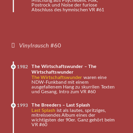
Mischung aus Psychedelic Folk,
Postrock und Noise der furiose
Abschluss des hymnischen VR #61
Vinylrausch
#60
The Wirtschaftswunder – The
1982
Wirtschaftswunder
The Wirtschaftswunder
waren eine
NDW-Funkband mit einem
ausgefallenem Hang zu skurrilen Texten
und Gesang, Intro zum VR #60
The Breeders – Last Splash
1993
Last Splash
ist als lautes, spritziges,
mitreissendes Album eines der
wichtigsten der 90er. Ganz gehört beim
VR #60