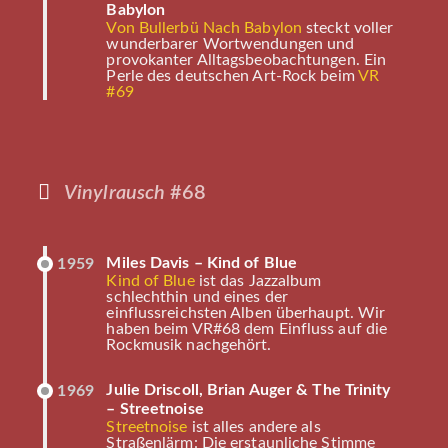
Babylon
Von Bullerbü Nach Babylon
steckt voller
wunderbarer Wortwendungen und
provokanter Alltagsbeobachtungen. Ein
Perle des deutschen Art-Rock beim
VR
#69
Vinylrausch
#68
Miles Davis – Kind of Blue
1959
Kind of Blue
ist das Jazzalbum
schlechthin und eines der
einflussreichsten Alben überhaupt. Wir
haben beim VR#68 dem Einfluss auf die
Rockmusik nachgehört.
Julie Driscoll, Brian Auger & The Trinity
1969
– Streetnoise
Streetnoise
ist alles andere als
Straßenlärm: Die erstaunliche Stimme