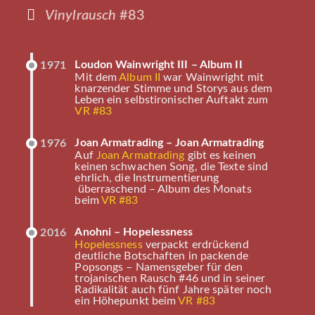
Vinylrausch
#83
Loudon Wainwright III – Album II
1971
Mit dem
Album II
war Wainwright mit
knarzender Stimme und Storys aus dem
Leben ein selbstironischer Auftakt zum
VR #83
Joan Armatrading – Joan Armatrading
1976
Auf
Joan Armatrading
gibt es keinen
keinen schwachen Song, die Texte sind
ehrlich, die Instrumentierung
überraschend – Album des Monats
beim
VR #83
Anohni – Hopelessness
2016
Hopelessness
verpackt erdrückend
deutliche Botschaften in packende
Popsongs – Namensgeber für den
trojanischen Rausch #46 und in seiner
Radikalität auch fünf Jahre später noch
ein Höhepunkt beim
VR #83