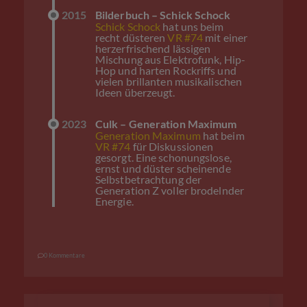
2015
Bilderbuch – Schick Schock
Schick Schock
hat uns beim
recht düsteren
VR #74
mit einer
herzerfrischend lässigen
Mischung aus Elektrofunk, Hip-
Hop und harten Rockriffs und
vielen brillanten musikalischen
Ideen überzeugt.
2023
Culk – Generation Maximum
Generation Maximum
hat beim
VR #74
für Diskussionen
gesorgt. Eine schonungslose,
ernst und düster scheinende
Selbstbetrachtung der
Generation Z voller brodelnder
Energie.
0 Kommentare