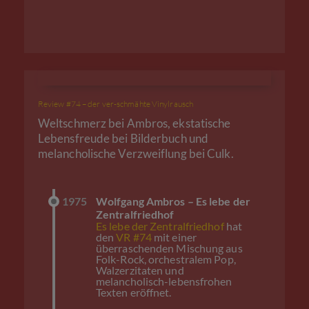
Review #74 – der ver-schmähte Vinylrausch
Weltschmerz bei Ambros, ekstatische
Lebensfreude bei Bilderbuch und
melancholische Verzweiflung bei Culk.
1975
Wolfgang Ambros – Es lebe der
Zentralfriedhof
Es lebe der Zentralfriedhof
hat
den
VR #74
mit einer
überraschenden Mischung aus
Folk-Rock, orchestralem Pop,
Walzerzitaten und
melancholisch-lebensfrohen
Texten eröffnet.