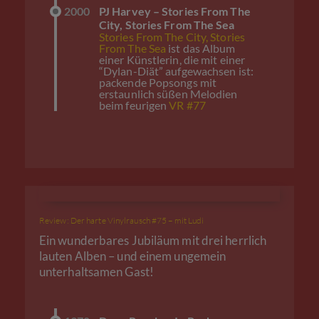
2000
PJ Harvey – Stories From The
City, Stories From The Sea
Stories From The City, Stories
From The Sea
ist das Album
einer Künstlerin, die mit einer
“Dylan-Diät” aufgewachsen ist:
packende Popsongs mit
erstaunlich süßen Melodien
beim feurigen
VR #77
Review: Der harte Vinylrausch #75 – mit Ludi
Ein wunderbares Jubiläum mit drei herrlich
lauten Alben – und einem ungemein
unterhaltsamen Gast!