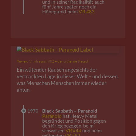
und in seiner Radikalität auch
fünf Jahre später noch ein
Höhepunkt beim
VR #83
Review Vinylrausch #82 – der wütende Rausch
Ein wütender Rausch angesichts der
vertrackten Lage in dieser Welt – und dessen,
was Menschen Menschen immer wieder
antun.
1970
Black Sabbath – Paranoid
Paranoid
hat Heavy Metal
begründet und Position gegen
den Krieg bezogen, beim
schwarzen
VR #44
und beim
wütenden
VR #82