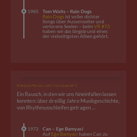
1985
Tom Waits – Rain Dogs
Rain Dogs
ist voller dichter
Songs über Aussenseiter und
verlorene Seelen – beim
VR #73
haben wir
das längste
und eines
der vielseitigsten Alben gehört.
Eine pure Review vom Vinylrausch #72
Ein Rausch, in den wir uns hineinfallen lassen
konnten: über dreißig Jahre Musikgeschichte,
von Rhythmusschleifen getragen ...
1972
Can – Ege Bamyasi
Auf
Ege Bamyasi
haben Can zu