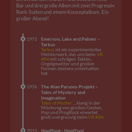
Bar und drei große Alben mit zwei Progressiv
Rock-Suiten und einem Konzeptalbum. Ein
großer Abend!
1971
Emerson, Lake and Palmer –
Tarkus
Tarkus
ist ein experimentelles
Meisterwerk, das uns beim
VR
#84
mit schrägen Takten,
Orgelgewitter und großen
Formen bestens unterhalten
hat.
1976
The Alan Parsons Projekt –
Tales of Mystery and
Imagination
Tales of Myster ..
. klang in der
Mischung von großen Gesten,
Pop und ProgRock erwartet
groß und groovig beim
VR #84
2015
Hooffoot - Hooffoot