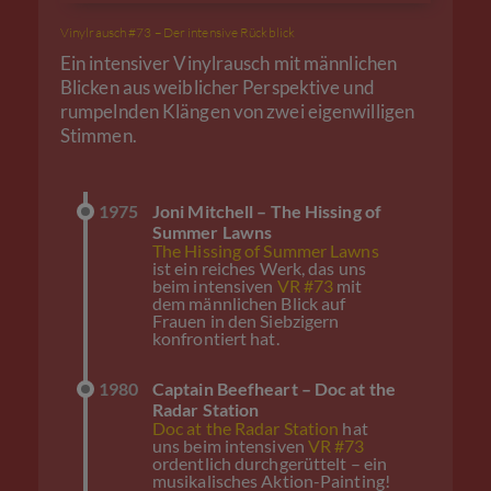
Vinylrausch #73 – Der intensive Rückblick
Ein intensiver Vinylrausch mit männlichen
Blicken aus weiblicher Perspektive und
rumpelnden Klängen von zwei eigenwilligen
Stimmen.
1975
Joni Mitchell – The Hissing of
Summer Lawns
The Hissing of Summer Lawns
ist ein reiches Werk, das uns
beim intensiven
VR #73
mit
dem männlichen Blick auf
Frauen in den Siebzigern
konfrontiert hat.
1980
Captain Beefheart – Doc at the
Radar Station
Doc at the Radar Station
hat
uns beim intensiven
VR #73
ordentlich durchgerüttelt – ein
musikalisches Aktion-Painting!