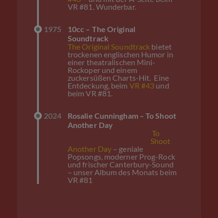
VR #81. Wunderbar.
1975
10cc – The Original
Soundtrack
The Original Soundtrack
bietet
trockenen englischen Humor in
einer theatralischen Mini-
Rockoper und einem
zuckersüßen Charts-Hit. Eine
Entdeckung, beim
VR #43
und
beim VR #81.
2024
Rosalie Cunningham – To Shoot
Another Day
To
Shoot
Another Day
– geniale
Popsongs, moderner Prog-Rock
und frischer Canterbury-Sound
– unser Album des Monats beim
VR #81