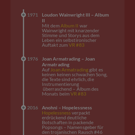
1971
Loudon Wainwright III – Album
II
Mit dem
Album II
war
Wainwright mit knarzender
Stimme und Storys aus dem
Leben ein selbstironischer
Auftakt zum
VR #83
1976
Joan Armatrading – Joan
Armatrading
Auf
Joan Armatrading
gibt es
keinen keinen schwachen Song,
die Texte sind ehrlich, die
Instrumentierung
überraschend – Album des
Monats beim
VR #83
2016
Anohni – Hopelessness
Hopelessness
verpackt
erdrückend deutliche
Botschaften in packende
Popsongs – Namensgeber für
den trojanischen Rausch #46