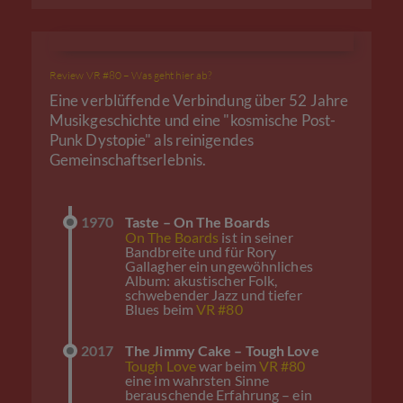
Review VR #80 – Was geht hier ab?
Eine verblüffende Verbindung über 52 Jahre
Musikgeschichte und eine "kosmische Post-
Punk Dystopie" als reinigendes
Gemeinschaftserlebnis.
1970
Taste – On The Boards
On The Boards
ist in seiner
Bandbreite und für Rory
Gallagher ein ungewöhnliches
Album: akustischer Folk,
schwebender Jazz und tiefer
Blues beim
VR #80
2017
The Jimmy Cake – Tough Love
Tough Love
war beim
VR #80
eine im wahrsten Sinne
berauschende Erfahrung – ein