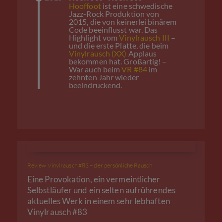
Hooffoot
ist eine schwedische
Jazz-Rock Produktion von
2015, die von keinerlei binärem
Code beeinflusst war. Das
Highlight vom
Vinylrausch III
–
und die erste Platte, die beim
Vinylrausch (XX)
Applaus
bekommen hat. Großartig! –
War auch beim
VR #84
im
zehnten Jahr wieder
beeindruckend.
Review Vinylrausch #83 – der persönliche Rausch
Eine Provokation, ein vermeintlicher
Selbstläufer und ein selten aufrührendes
aktuelles Werk in einem sehr lebhaften
Vinylrausch #83