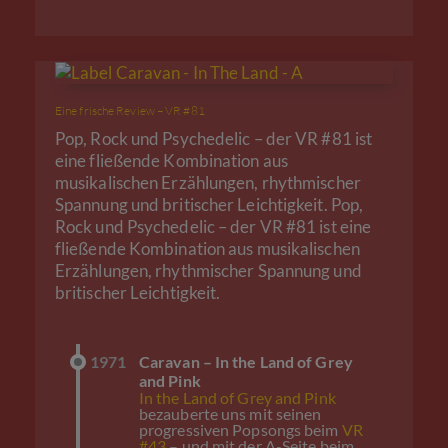
Eine frische Review – VR #81
Pop, Rock und Psychedelic – der VR #81 ist
eine fließende Kombination aus
musikalischen Erzählungen, rhythmischer
Spannung und britischer Leichtigkeit. Pop,
Rock und Psychedelic – der VR #81 ist eine
fließende Kombination aus musikalischen
Erzählungen, rhythmischer Spannung und
britischer Leichtigkeit.
1971
Caravan – In the Land of Grey
and Pink
In the Land of Grey and Pink
bezauberte uns mit seinen
progressiven Popsongs beim
VR
#43
– und mit der A-Seite beim