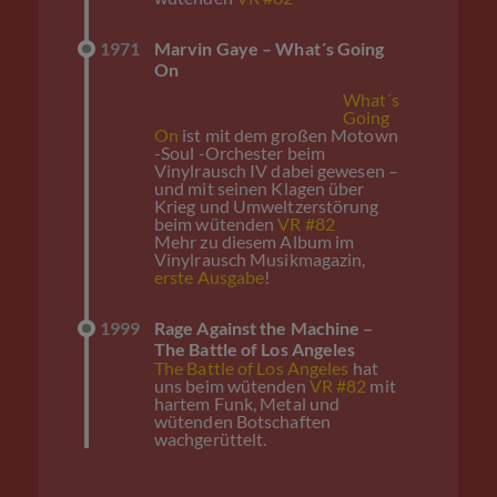
1971
Marvin Gaye – What´s Going
On
What´s
Going
On
ist mit dem großen Motown
-Soul -Orchester beim
Vinylrausch IV dabei gewesen –
und mit seinen Klagen über
Krieg und Umweltzerstörung
beim wütenden
VR #82
Mehr zu diesem Album im
Vinylrausch Musikmagazin,
erste Ausgabe
!
1999
Rage Against the Machine –
The Battle of Los Angeles
The Battle of Los Angeles
hat
uns beim wütenden
VR #82
mit
hartem Funk, Metal und
wütenden Botschaften
wachgerüttelt.