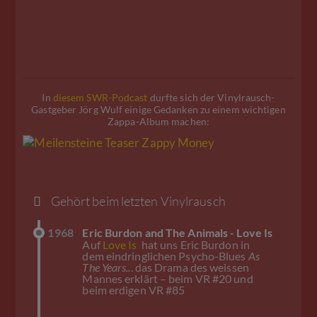
In
diesem SWR-Podcast
durfte sich der Vinylrausch-
Gastgeber Jörg Wulf einige Gedanken zu einem wichtigen
Zappa-Album machen:
Gehört beim letzten Vinylrausch
1968
Eric Burdon and The Animals - Love Is
Auf
Love Is
hat uns Eric Burdon in
dem eindringlichen Psycho-Blues
As
The Years..
. das Drama des weissen
Mannes erklärt – beim VR #20 und
beim erdigen VR #85