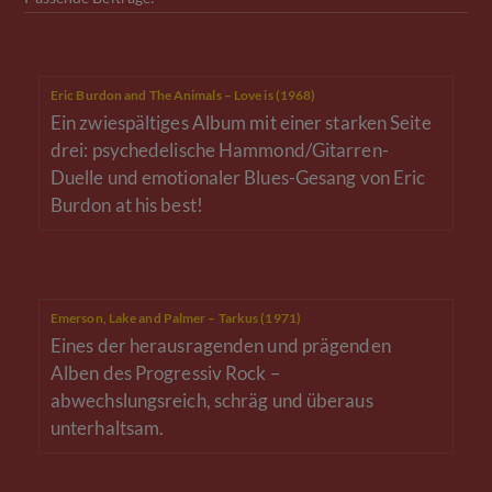
Eric Burdon and The Animals – Love is (1968)
Ein zwiespältiges Album mit einer starken Seite
drei: psychedelische Hammond/Gitarren-
Duelle und emotionaler Blues-Gesang von Eric
Burdon at his best!
Emerson, Lake and Palmer – Tarkus (1971)
Eines der herausragenden und prägenden
Alben des Progressiv Rock –
abwechslungsreich, schräg und überaus
unterhaltsam.