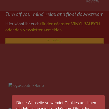
Beitrag:
Review
Turn off your mind, relax and float downstream
Hier könnt ihr euch
für den nächsten VINYLRAUSCH
oder den Newsletter anmelden.
Anmeldung
Diese Webseite verwendet Cookies um Ihnen
die Inhalte anzeigen zu können. Ohne die