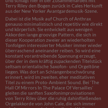
und schlägt hier in der Zusammenarbeit mit
Terry Riley den Bogen zurück in Cales Herkunft
aus der New Yorker Avantgardemusik-Szene.
Dabei ist die Musik auf Church of Anthrax
genauso minimalistisch und repetitiv wie direkt
und körperlich. Sie entwickelt aus wenigen
Akkorden lange groovige Pattern, die sich in
dieser Kooperation zweier an wiederholten
Tonfolgen interessierter Musiker immer wieder
überraschend aneinander reiben. So wird eine
konstant vorantreibende Spannung erzeugt,
über der in dem kräftig zupackenden Titelstück
seltsam orientalische Saxofon- und Orgeltöne
liegen. Was dort an Schlangenbeschwörung
erinnert, wird im zweiten, eher meditativen
Titel zu einem Proto-Ambient Sound. Bei ‘The
Hall Of Mirrors In The Palace Of Versailles’
gleiten die sanften Saxofonimprovisationen
von Terry Riley über die ruhig dahinfließenden
Orgelakkorde von John Cale, die sich immer