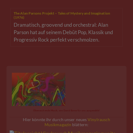
The Alan Parsons Projekt – Tales of Mystery and Imagination
(1976)
Dramatisch, groovend und orchestral: Alan
Parson hat auf seinem Debüt Pop, Klassik und
Progressiv Rock perfekt verschmolzen.
Überraschende Musik, von David Byrne für uns ausgewählt!
Hier könnte ihr durch unser neues
Vinylrausch
Musikmagazin
blättern: