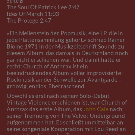
Seite B
The Soul Of Patrick Lee 2:47
Ides Of March 11:03
The Protege 2:47
»Ein Meilenstein der Popmusik, eine LP, die in
jede Plattensammlung gehört.« schrieb Rainer
Blome 1971 in der Musikzeitschrift Sounds zu
diesem Album, das damals in Deutschland noch
gar nicht erschienen war. Und damit hatte er
recht: Church of Anthrax ist ein
beeindruckendes Album voller improvisierte
Rockmusik an der Schwelle zur Avantgarde –
groovig, endlos, überraschend.
Obwohl es erst nach seinem Solo-Debüt
Vintage Violence erschienen ist, war Church of
Anthrax das erste Album, das
John Cale
nach
seiner Trennung von The Velvet Underground
aufgenommen hat. Es schließt unmittelbar an
seine kongeniale Kooperation mit Lou Reed an