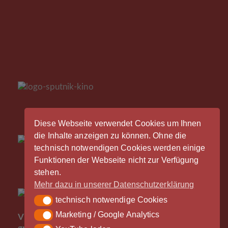
Diese Webseite verwendet Cookies um Ihnen
die Inhalte anzeigen zu können. Ohne die
technisch notwendigen Cookies werden einige
Funktionen der Webseite nicht zur Verfügung
stehen.
Mehr dazu in unserer Datenschutzerklärung
technisch notwendige Cookies
technisch notwendige Cookies
Der
Marketing / Google Analytics
Marketing / Google Analytics
Vinylrausch wäre nicht möglich ohne die