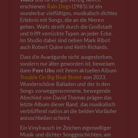
erschienen:
Rain Dogs
(1985) ist ein
wunderbar vielfältiges, musikalisch dichtes
Erlebnis mit Songs, die an die Nieren
gehen. Waits streift durch die Großstadt
und trifft verrückte Typen an jeder Ecke.
Im Studio dabei sind neben Mark Ribot
auch Robert Quine und Keith Richards.
Dass die Avantgarde nicht ausgestorben,
sondern nur älter geworden ist, beweisen
dann
Pere Ubu
mit ihrem aktuellen Album
Trouble On Big Beat Street
von 2023.
Wunderschöne Balladen und der in den
Songs vorweggenommene, bewegende
Abschied von David Thomas prägen das
letzte Album dieser Band, das musikalisch
verblüffend natlos an die beiden Vorläufer
anzuschließen scheint.
Ein Vinylrausch im Zeichen eigenwilliger
Musik und dichter Songgeschichten, am