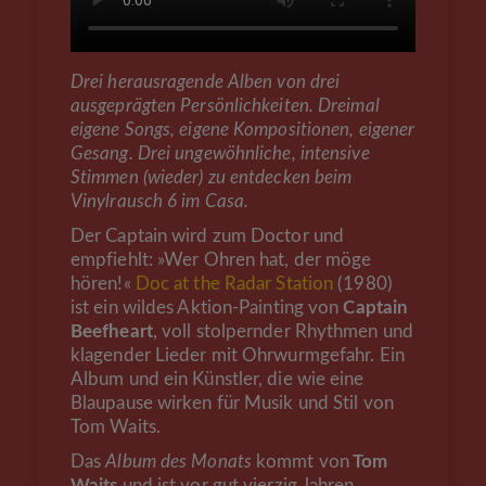
Drei herausragende Alben von drei
ausgeprägten Persönlichkeiten. Dreimal
eigene Songs, eigene Kompositionen, eigener
Gesang. Drei ungewöhnliche, intensive
Stimmen (wieder) zu entdecken beim
Vinylrausch 6 im Casa.
Der Captain wird zum Doctor und
empfiehlt: »Wer Ohren hat, der möge
hören!«
Doc at the Radar Station
(1980)
ist ein wildes Aktion-Painting von
Captain
Beefheart
, voll stolpernder Rhythmen und
klagender Lieder mit Ohrwurmgefahr. Ein
Album und ein Künstler, die wie eine
Blaupause wirken für Musik und Stil von
Tom Waits.
Das
Album des Monats
kommt von
Tom
Waits
und ist vor gut vierzig Jahren