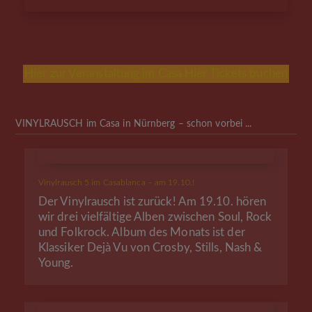
Hier zur Veranstaltung im Casa
Hier Tickets buchen
VINYLRAUSCH im Casa in Nürnberg – schon vorbei ...
Vinylrausch 5 im Casablanca – am 19.10.!
Der Vinylrausch ist zurück! Am 19.10. hören
wir drei vielfältige Alben zwischen Soul, Rock
und Folkrock. Album des Monats ist der
Klassiker Dejà Vu von Crosby, Stills, Nash &
Young.