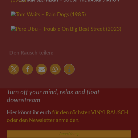
CAPTAIN BEEFHEART – DOC AT THE RADAR STATION
(1980)
Mehr Lesen
TOM WAITS – RAIN DOGS (1985)
Mehr Lesen
PERE UBU – TROUBLE ON BIG BEAT STREET (2023)
Mehr Lesen
Den Rausch teilen:
Turn off your mind, relax and float
downstream
Hier könnt ihr euch
für den nächsten VINYLRAUSCH
oder den Newsletter anmelden.
Anmeldung