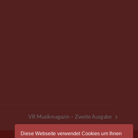
VR Musikmagazin – Zweite Ausgabe
Nächster
Beitrag:
Diese Webseite verwendet Cookies um Ihnen