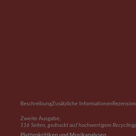
Beschreibung
Zusätzliche Informationen
Rezension
Zweite Ausgabe,
116 Seiten, gedruckt auf hochwertigem Recycling
Plattenkritiken und Musikanalysen