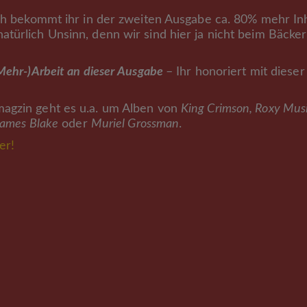
ich bekommt ihr in der zweiten Ausgabe ca. 80% mehr In
türlich Unsinn, denn wir sind hier ja nicht beim Bäcker
Mehr-)Arbeit an dieser Ausgabe
– Ihr honoriert mit dieser
magzin geht es u.a. um Alben von
King Crimson, Roxy Music
James Blake
oder
Muriel Grossman
.
er!