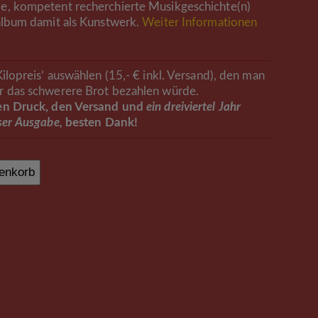
e, kompetent recherchierte Musikgeschichte(n)
lalbum damit als Kunstwerk.
Weiter Informationen
Kilopreis’ auswählen (15,- € inkl. Versand), den man
r das schwerere Brot bezahlen würde.
den Druck, den Versand und
ein dreiviertel Jahr
ser Ausgabe,
besten Dank!
enkorb