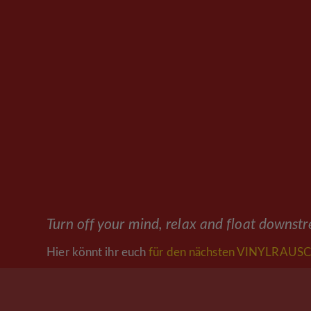
Turn off your mind, relax and float downst
Hier könnt ihr euch
für den nächsten VINYLRAUSC