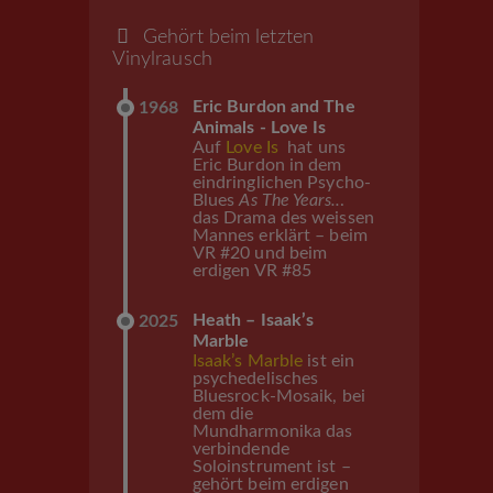
Gehört beim letzten
Vinylrausch
Eric Burdon and The
1968
Animals - Love Is
Auf
Love Is
hat uns
Eric Burdon in dem
eindringlichen Psycho-
Blues
As The Years..
.
das Drama des weissen
Mannes erklärt – beim
VR #20 und beim
erdigen VR #85
Heath – Isaak’s
2025
Marble
Isaak’s Marble
ist ein
psychedelisches
Bluesrock-Mosaik, bei
dem die
Mundharmonika das
verbindende
Soloinstrument ist –
gehört beim erdigen