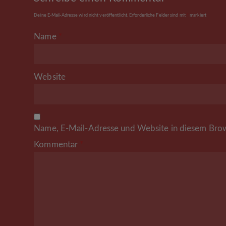
Deine E-Mail-Adresse wird nicht veröffentlicht.
Erforderliche Felder sind mit
*
markiert
Name
*
Website
Name, E-Mail-Adresse und Website in diesem Brow
Kommentar
*