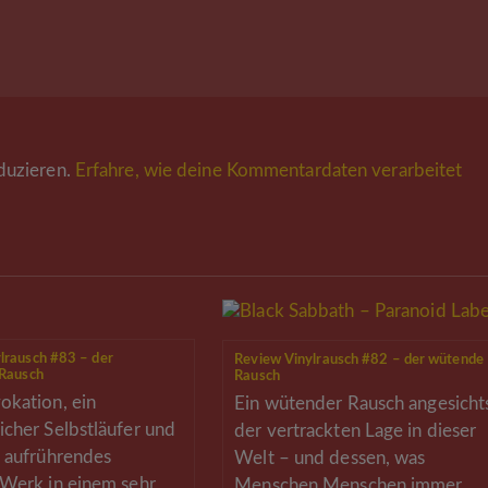
duzieren.
Erfahre, wie deine Kommentardaten verarbeitet
lrausch #83 – der
Review Vinylrausch #82 – der wütende
 Rausch
Rausch
okation, ein
Ein wütender Rausch angesicht
icher Selbstläufer und
der vertrackten Lage in dieser
n aufrührendes
Welt – und dessen, was
 Werk in einem sehr
Menschen Menschen immer