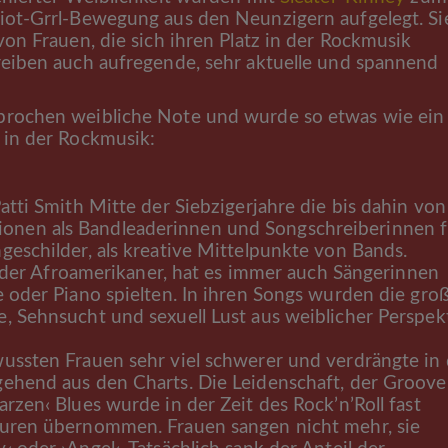
Riot-Grrl-Bewegung aus den Neunzigern aufgelegt. Si
von Frauen, die sich ihren Platz in der Rockmusik
reiben auch aufregende, sehr aktuelle und spannend
sprochen weibliche Note und wurde so etwas wie ein
 in der Rockmusik:
atti Smith Mitte der Siebzigerjahre die bis dahin von
onen als Bandleaderinnen und Songschreiberinnen f
geschilder, als kreative Mittelpunkte von Bands.
 der Afroamerikaner, hat es immer auch Sängerinnen
e oder Piano spielten. In ihren Songs wurden die gro
, Sehnsucht und sexuell Lust aus weiblicher Perspek
ussten Frauen sehr viel schwerer und verdrängte in
gehend aus den Charts. Die Leidenschaft, der Groove
rzen‹ Blues wurde in der Zeit des Rock’n’Roll fast
euren übernommen. Frauen sangen nicht mehr, sie