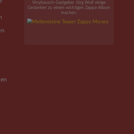
r
Vinylrausch-Gastgeber Jörg Wulf einige
Gedanken zu einem wichtigen Zappa-Album
machen:
n
en
gen