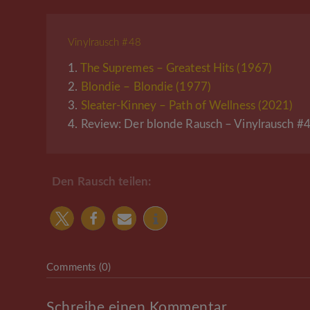
Vinylrausch #48
1.
The Supremes – Greatest Hits (1967)
2.
Blondie – Blondie (1977)
3.
Sleater-Kinney – Path of Wellness (2021)
4.
Review: Der blonde Rausch – Vinylrausch #
Den Rausch teilen:
Comments (0)
Schreibe einen Kommentar