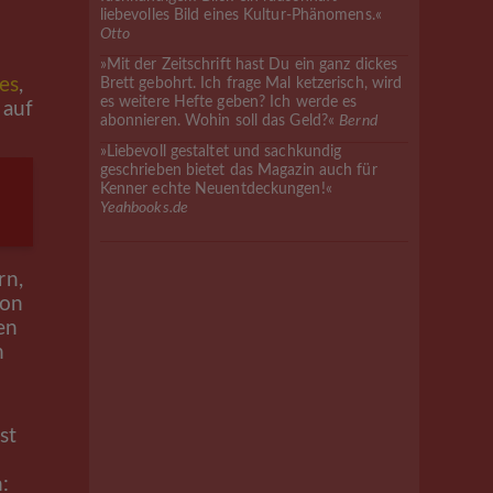
liebevolles Bild eines Kultur-Phänomens.«
Otto
»Mit der Zeitschrift hast Du ein ganz dickes
es
,
Brett gebohrt. Ich frage Mal ketzerisch, wird
es weitere Hefte geben? Ich werde es
 auf
abonnieren. Wohin soll das Geld?«
Bernd
»Liebevoll gestaltet und sachkundig
geschrieben bietet das Magazin auch für
Kenner echte Neuentdeckungen!«
Yeahbooks.de
rn,
ion
en
n
st
: