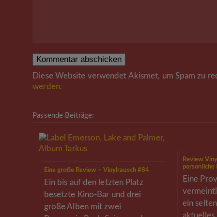
Diese Website verwendet Akismet, um Spam zu re
werden.
Passende Beiträge:
Review Viny
persönliche
Eine große Review – Vinylrausch #84
Eine Prov
Ein bis auf den letzten Platz
vermeintl
besetzte Kino-Bar und drei
ein selte
große Alben mit zwei
aktuelles