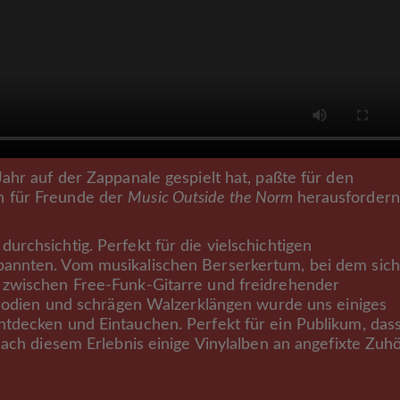
Jahr auf der Zappanale gespielt hat, paßte für den
h für Freunde der
Music Outside the Norm
herausforder
rchsichtig. Perfekt für die vielschichtigen
annten. Vom musikalischen Berserkertum, bei dem sich
 zwischen Free-Funk-Gitarre und freidrehender
Melodien und schrägen Walzerklängen wurde uns einiges
tdecken und Eintauchen. Perfekt für ein Publikum, das
nach diesem Erlebnis einige Vinylalben an angefixte Zuh