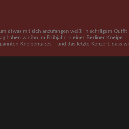
arum etwas mit sich anzufangen weiß: in schrägem Outfit
g haben wir ihn im Frühjahr in einer Berliner Kneipe
pannten Kneipentages – und das letzte Konzert, dass wi