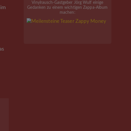
Vinylrausch-Gastgeber Jörg Wulf einige
eim
Gedanken zu einem wichtigen Zappa-Album
machen:
as