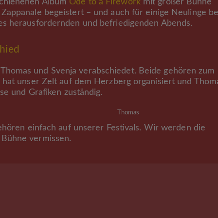
schienenen Album
Ode to a Firework
mit großer Bühne
Zappanale begeistert – und auch für einige Neulinge b
es herausfordernden und befriedigenden Abends.
chied
Thomas und Svenja verabschiedet. Beide gehören zum
 hat unser Zelt auf dem Herzberg organisiert und Thom
se und Grafiken zuständig.
Thomas
ehören einfach auf unserer Festivals. Wir werden die
 Bühne vermissen.