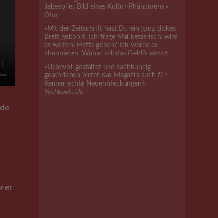
liebevolles Bild eines Kultur-Phänomens.«
Otto
»Mit der Zeitschrift hast Du ein ganz dickes
Brett gebohrt. Ich frage Mal ketzerisch, wird
es weitere Hefte geben? Ich werde es
abonnieren. Wohin soll das Geld?«
Bernd
»Liebevoll gestaltet und sachkundig
geschrieben bietet das Magazin auch für
Kenner echte Neuentdeckungen!«
Yeahbooks.de
nde
s
örer