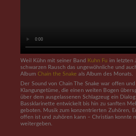
Weil Kühn mit seiner Band
Kuhn Fu
im letzten 
schwarzen Rausch das ungewöhnliche und auc
Album
Chain the Snake
als Album des Monats.
Der Sound von Chain The Snake war offen und du
Klangungetüme, die einen weiten Bogen übersp
über dem ausgelassenen Schlagzeug ein Dialog
Bassklarinette entwickelt bis hin zu sanften 
geboten. Musik zum konzentrierten Zuhören, En
offen ist und zuhören kann – Christian konnte 
weitergeben.