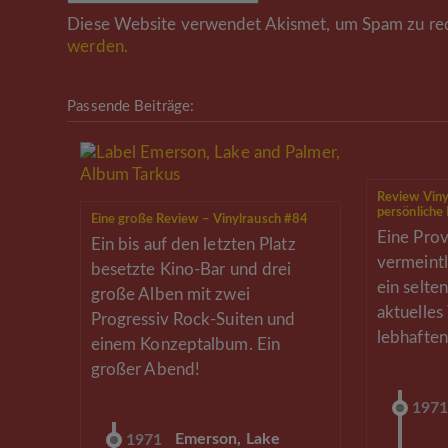
Diese Website verwendet Akismet, um Spam zu re
werden.
Passende Beiträge:
Review Viny
persönliche
Eine große Review – Vinylrausch #84
Eine Prov
Ein bis auf den letzten Platz
vermeintl
besetzte Kino-Bar und drei
ein selte
große Alben mit zwei
aktuelles
Progressiv Rock-Suiten und
lebhaften
einem Konzeptalbum. Ein
großer Abend!
197
Emerson, Lake
1971