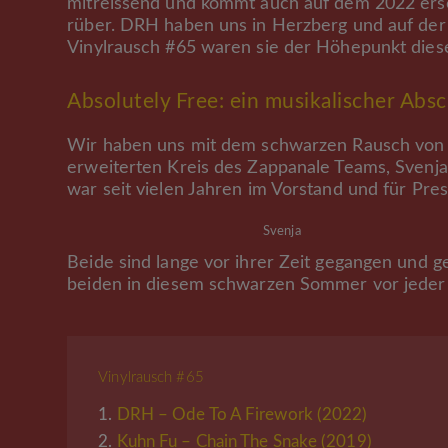
mitreissend und kommt auch auf dem 2022 er
rüber. DRH haben uns in Herzberg und auf der 
Vinylrausch #65 waren sie der Höhepunkt dies
Absolutely Free: ein musikalischer Abs
Wir haben uns mit dem schwarzen Rausch von 
erweiterten Kreis des Zappanale Teams, Svenja
war seit vielen Jahren im Vorstand und für Pres
Svenja
Beide sind lange vor ihrer Zeit gegangen und g
beiden in diesem schwarzen Sommer vor jeder
Vinylrausch #65
1.
DRH – Ode To A Firework (2022)
2.
Kuhn Fu – Chain The Snake (2019)