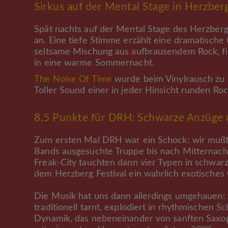
Sirkus
auf der Mental Stage in Herzber
Spät nachts auf der Mental Stage des Herzberg 
an. Eine tiefe Stimme erzählt eine dramatische G
seltsame Mischung aus aufbrausendem Rock, fi
in eine warme Sommernacht.
The Noise Of Time
wurde beim Vinylrausch zu 
Toller Sound einer in jeder Hinsicht runden Ro
8,5 Punkte für DRH: Schwarze Anzüge 
Zum ersten Mal DRH war ein Schock: wir mußte
Bands ausgesuchte Truppe bis nach Mitternacht
Freak-City tauchten dann vier Typen in schwa
dem Herzberg Festival ein wahrlich exotisches O
Die Musik hat uns dann allerdings umgehauen: 
traditionell tarnt, explodiert in rhythmischen
Dynamik, das nebeneinander von sanften Saxoph