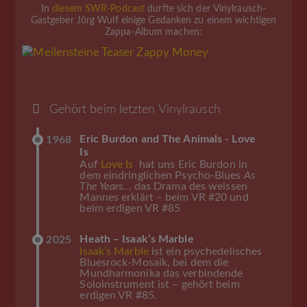
In
diesem SWR-Podcast
durfte sich der Vinylrausch-
Gastgeber Jörg Wulf einige Gedanken zu einem wichtigen
Zappa-Album machen:
Gehört beim letzten Vinylrausch
Eric Burdon and The Animals - Love
1968
Is
Auf
Love Is
hat uns Eric Burdon in
dem eindringlichen Psycho-Blues
As
The Years..
. das Drama des weissen
Mannes erklärt – beim VR #20 und
beim erdigen VR #85
Heath – Isaak’s Marble
2025
Isaak’s Marble
ist ein psychedelisches
Bluesrock-Mosaik, bei dem die
Mundharmonika das verbindende
Soloinstrument ist – gehört beim
erdigen VR #85.