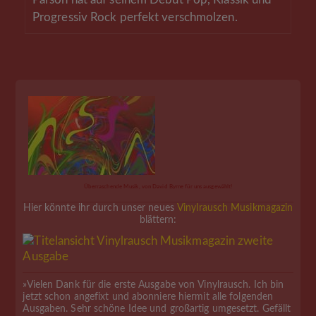
Progressiv Rock perfekt verschmolzen.
Überraschende Musik, von David Byrne für uns ausgewählt!
Hier könnte ihr durch unser neues
Vinylrausch Musikmagazin
blättern:
»Vielen Dank für die erste Ausgabe von Vinylrausch. Ich bin
jetzt schon angefixt und abonniere hiermit alle folgenden
Ausgaben. Sehr schöne Idee und großartig umgesetzt. Gefällt