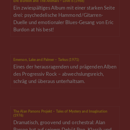
Eric Burdon and The Animals – Love is (1968)
Ein zwiespältiges Album mit einer starken Seite
drei: psychedelische Hammond/Gitarren-
Duelle und emotionaler Blues-Gesang von Eric
Burdon at his best!
Emerson, Lake and Palmer – Tarkus (1971)
Eines der herausragenden und prägenden Alben
des Progressiv Rock – abwechslungsreich,
schräg und überaus unterhaltsam.
The Alan Parsons Projekt – Tales of Mystery and Imagination
(1976)
Dramatisch, groovend und orchestral: Alan
Parson hat auf seinem Debüt Pop, Klassik und