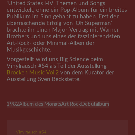
‘United States I-IV’ Themen und Songs
entwickelt, ohne ein Pop-Album für ein breites
Publikum im Sinn gehabt zu haben. Erst der
überraschende Erfolg von ‘Oh Superman‘
brachte ihr einen Major-Vertrag mit Warner
Brothers und uns eines der faszinierendsten
Art-Rock- oder Minimal-Alben der
Musikgeschichte.
Vorgestellt wird uns Big Science beim
Vinylrausch #54 als Teil der Ausstellung
Brocken Music Vol.2
von dem Kurator der
Ausstellung Sven Beckstette.
1982
Album des Monats
Art Rock
Debütalbum
Vinylrausch #54