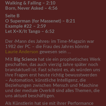
Walking & Falling – 2:10
Born, Never Asked – 4:56
Seite B
O Superman (for Massenet) – 8:21
Example #22 – 2:59
Let X=X/It Tango – 6:52
Der ›Mann des Jahres‹ im Time-Magazin war
1982 der PC – die Frau des Jahres könnte
Laurie Anderson
gewesen sein …
Mit
Big Science
hat sie ein prophetisches Werk
geschaffen, das auch vierzig Jahre später noch
brandaktuell ist. Fast scheint es, als würden uns
ihre Fragen erst heute richtig bewusstwerden
– Automation, künstliche Intelligenz, die
Beziehungen zwischen Mensch und Maschine
und der mediale Overkill sind alles Themen, die
uns aktuell beschäftigen.
Als Künstlerin hat sie mit ihrer Performance