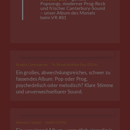
Popsongs, moderner Prog-Rock
und frischer Canterbury-Sound
– unser Album des Monats
beim VR #81
Rosalie Cunningham – To Shoot Another Day (2024)
Ein großes, abwechslungsreiches, schwer zu
fassendes Album: Pop oder Prog,
psychedelisch oder melodisch? Klare Stimme
und unverwechselbarer Sound.
Hermann Szobel – Szobel (1976)