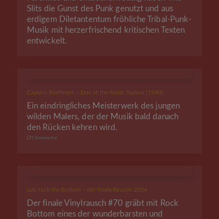
Slits die Gunst des Punk genutzt und aus
erdigem Diletantentum fröhliche Tribal-Punk-
Musik mit herzerfrischend kritischen Texten
entwickelt.
Captain Beefheart – Doc at the Radar Station (1980)
Ein eindringliches Meisterwerk des jungen
wilden Malers, der der Musik bald danach
den Rücken kehren wird.
1 Kommentar
Lets rock the bottom – der finale Rausch 2024
Der finale Vinylrausch #70 gräbt mit Rock
Bottom eines der wunderbarsten und