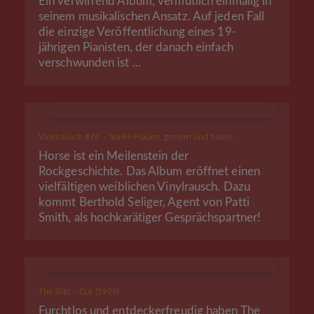
Ein verwirrend Album, vermutlich einmalig in
seinem musikalischen Ansatz. Auf jeden Fall
die einzige Veröffentlichung eines 19-
jährigen Pianisten, der danach einfach
verschwunden ist ...
Vinylrausch #76 – Starke Frauen, gestern und heute
Horse ist ein Meilenstein der
Rockgeschichte. Das Album eröffnet einen
vielfältigen weiblichen Vinylrausch. Dazu
kommt Berthold Seliger, Agent von Patti
Smith, als hochkarätiger Gesprächspartner!
The Slits – Cut (1979)
Furchtlos und entdeckerfreudig haben The