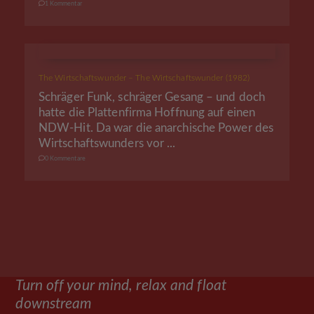
1 Kommentar
The Wirtschaftswunder – The Wirtschaftswunder (1982)
Schräger Funk, schräger Gesang – und doch
hatte die Plattenfirma Hoffnung auf einen
NDW-Hit. Da war die anarchische Power des
Wirtschaftswunders vor ...
0 Kommentare
Turn off your mind, relax and float
downstream