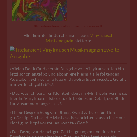
Überraschende Musik, von David Byrne für uns ausgewählt!
Hier könnte ihr durch unser neues
Vinylrausch
Musikmagazin
blättern:
»Vielen Dank für die erste Ausgabe von Vinylrausch. Ich bin
jetzt schon angefixt und abonniere hiermit alle folgenden
Ausgaben. Sehr schöne Idee und großartig umgesetzt. Gefällt
mir wirklich gut!«
Mick
»Das, was ich bei aller Kleinteiligkeit im ›Mint‹ sehr vermisse,
hier im Vinylrausch ist es da: die Liebe zum Detail, der Blick
für Zusammenhänge …«
Ulli
»Deine Besprechung von Blood, Sweat & Tears fand ich
großartig. Du hast die Musik so beschrieben, dass ich sie mir
richtig im Kopf vorstellen konnte.«
Damir
»Der Bezug zur damaligen Zeit ist gelungen und durch die