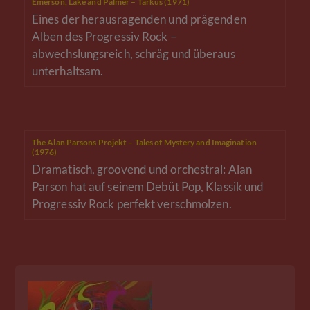
Emerson, Lake and Palmer – Tarkus (1971)
Eines der herausragenden und prägenden
Alben des Progressiv Rock –
abwechslungsreich, schräg und überaus
unterhaltsam.
The Alan Parsons Projekt – Tales of Mystery and Imagination
(1976)
Dramatisch, groovend und orchestral: Alan
Parson hat auf seinem Debüt Pop, Klassik und
Progressiv Rock perfekt verschmolzen.