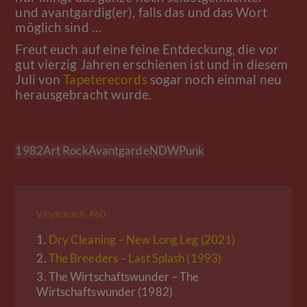
und avantgardig(er), falls das und das Wort
möglich sind …
Freut euch auf eine feine Entdeckung, die vor
gut vierzig Jahren erschienen ist und in diesem
Juli von
Tapeterecords
sogar noch einmal neu
herausgebracht wurde.
1982
Art Rock
Avantgarde
NDW
Punk
Vinylrausch #60
1.
Dry Cleaning – New Long Leg (2021)
2.
The Breeders – Last Splash (1993)
3.
The Wirtschaftswunder – The
Wirtschaftswunder (1982)