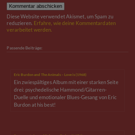
Diese Website verwendet Akismet, um Spam zu
reduzieren.
Erfahre, wie deine Kommentardaten
verarbeitet werden.
Passende Beiträge:
Eric Burdon and The Animals – Love is (1968)
Ein zwiespältiges Album mit einer starken Seite
drei: psychedelische Hammond/Gitarren-
Duelle und emotionaler Blues-Gesang von Eric
Burdon at his best!