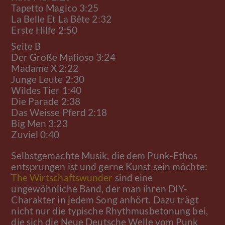
Tapetto Magico 3:25
La Belle Et La Bête 2:32
Erste Hilfe 2:50
Seite B
Der Große Mafioso 3:24
Madame X 2:22
Junge Leute 2:30
Wildes Tier 1:40
Die Parade 2:38
Das Weisse Pferd 2:18
Big Men 3:23
Zuviel 0:40
Selbstgemachte Musik, die dem Punk-Ethos
entsprungen ist und gerne Kunst sein möchte:
The Wirtschaftswunder
sind eine
ungewöhnliche Band, der man ihren DIY-
Charakter in jedem Song anhört. Dazu trägt
nicht nur die typische Rhythmusbetonung bei,
die sich die Neue Deutsche Welle vom Punk