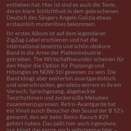
entliehen hat. Hier ist sind es auch die Texte,
deren klare Schlichtheit in dem gebrochenen
Deutsch des Sängers Angelo Galizia etwas
erstaunlich mysteriöses bekommen.
Ihr erstes Album ist auf dem legendären
ZigZag-Label erschienen und hat die
international besetzte und schön obskure
Band in die Arme der Plattenindustrie
getrieben. The Wirtschaftswunder scheinen für
den Major die Option für Popsongs und
Hitsingles im NDW-Stil gewesen zu sein. Die
Band klingt aber weiterhin avantgardistisch
und unerschrocken, geradezu extrem in ihrem
Versuch, Sprechgesang, abgehackte
Tanzrhythmen und zuckersüße Melodien
zusammenzupressen. Retro-Avantgarde hat
ein Vinylrausch Besucher den Sound der B 52’s
genannt, den wir beim Retro-Rausch #29
gehört haben. Das paßt hier auch irgendwie,
nur klingt das ganze noch selbstgemachter –