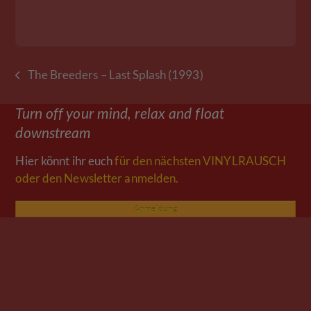
The Breeders – Last Splash (1993)
vorheriger
Beitrag:
Turn off your mind, relax and float
downstream
Hier könnt ihr euch
für den nächsten VINYLRAUSCH
oder den Newsletter anmelden.
Anmeldung