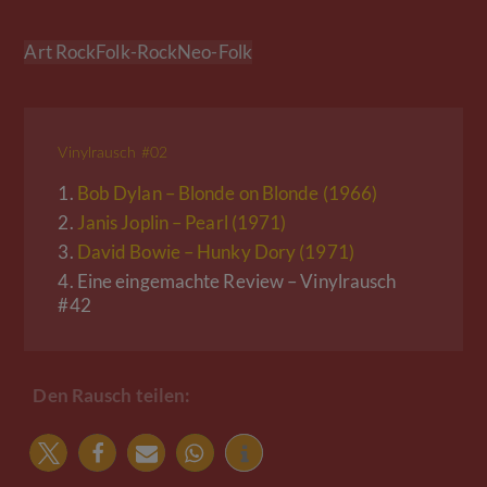
Art Rock
Folk-Rock
Neo-Folk
Vinylrausch #02
1.
Bob Dylan – Blonde on Blonde (1966)
2.
Janis Joplin – Pearl (1971)
3.
David Bowie – Hunky Dory (1971)
4.
Eine eingemachte Review – Vinylrausch
#42
Den Rausch teilen: