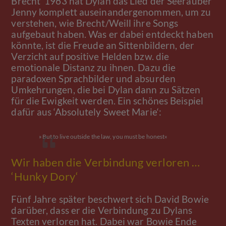
Brecht‘ 1963 hat Dylan das Lied der Seeräuber
Jenny komplett auseinandergenommen, um zu
verstehen, wie Brecht/Weill ihre Songs
aufgebaut haben. Was er dabei entdeckt haben
könnte, ist die Freude an Sittenbildern, der
Verzicht auf positive Helden bzw. die
emotionale Distanz zu ihnen. Dazu die
paradoxen Sprachbilder und absurden
Umkehrungen, die bei Dylan dann zu Sätzen
für die Ewigkeit werden. Ein schönes Beispiel
dafür aus ‘Absolutely Sweet Marie‘:
»But to live outside the law, you must be honest«
Wir haben die Verbindung verloren …
‘Hunky Dory‘
Fünf Jahre später beschwert sich David Bowie
darüber, dass er die Verbindung zu Dylans
Texten verloren hat. Dabei war Bowie Ende