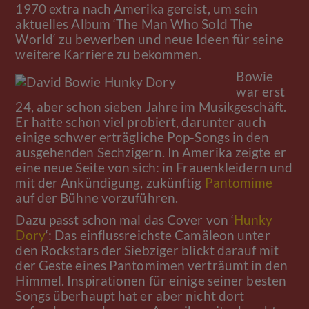
1970 extra nach Amerika gereist, um sein
aktuelles Album ‘The Man Who Sold The
World‘ zu bewerben und neue Ideen für seine
weitere Karriere zu bekommen.
Bowie
war erst
24, aber schon sieben Jahre im Musikgeschäft.
Er hatte schon viel probiert, darunter auch
einige schwer erträgliche Pop-Songs in den
ausgehenden Sechzigern. In Amerika zeigte er
eine neue Seite von sich: in Frauenkleidern und
mit der Ankündigung, zukünftig
Pantomime
auf der Bühne vorzuführen.
Dazu passt schon mal das Cover von ‘
Hunky
Dory
‘: Das einflussreichste Camäleon unter
den Rockstars der Siebziger blickt darauf mit
der Geste eines Pantomimen verträumt in den
Himmel. Inspirationen für einige seiner besten
Songs überhaupt hat er aber nicht dort