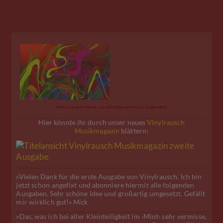
Überraschende Musik, von David Byrne für uns ausgewählt!
Hier könnte ihr durch unser neues
Vinylrausch
Musikmagazin
blättern:
»Vielen Dank für die erste Ausgabe von Vinylrausch. Ich bin
jetzt schon angefixt und abonniere hiermit alle folgenden
Ausgaben. Sehr schöne Idee und großartig umgesetzt. Gefällt
mir wirklich gut!«
Mick
»Das, was ich bei aller Kleinteiligkeit im ›Mint‹ sehr vermisse,