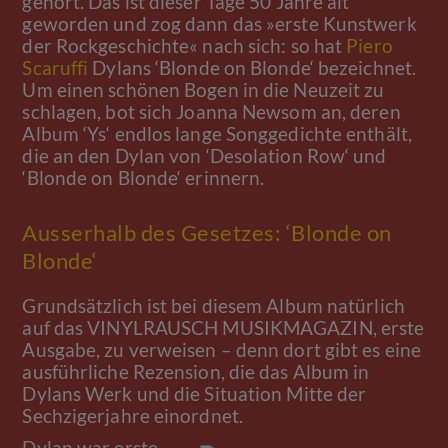
gehört. Das ist dieser Tage 50 Jahre alt
geworden und zog dann das »erste Kunstwerk
der Rockgeschichte« nach sich: so hat
Piero
Scaruffi
Dylans ‘Blonde on Blonde‘ bezeichnet.
Um einen schönen Bogen in die Neuzeit zu
schlagen, bot sich Joanna Newsom an, deren
Album ‘Ys‘ endlos lange Songgedichte enthält,
die an den Dylan von ‘Desolation Row‘ und
‘Blonde on Blonde‘ erinnern.
Ausserhalb des Gesetzes: ‘Blonde on
Blonde‘
Grundsätzlich ist bei diesem Album natürlich
auf das VINYLRAUSCH MUSIKMAGAZIN, erste
Ausgabe, zu verweisen – denn dort gibt es eine
ausführliche Rezension, die das Album in
Dylans Werk und die Situation Mitte der
Sechzigerjahre einordnet.