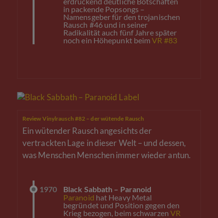
erdrückend deutliche Botschaften
in packende Popsongs –
Namensgeber für den trojanischen
Rausch #46 und in seiner
Radikalität auch fünf Jahre später
noch ein Höhepunkt beim
VR #83
Review Vinylrausch #82 – der wütende Rausch
Ein wütender Rausch angesichts der
vertrackten Lage in dieser Welt – und dessen,
was Menschen Menschen immer wieder antun.
1970
Black Sabbath – Paranoid
Paranoid
hat Heavy Metal
begründet und Position gegen den
Krieg bezogen, beim schwarzen
VR