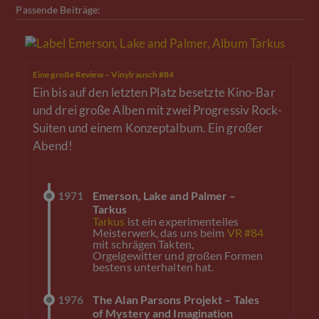
Passende Beiträge:
Eine große Review – Vinylrausch #84
Ein bis auf den letzten Platz besetzte Kino-Bar
und drei große Alben mit zwei Progressiv Rock-
Suiten und einem Konzeptalbum. Ein großer
Abend!
1971
Emerson, Lake and Palmer –
Tarkus
Tarkus
ist ein experimentelles
Meisterwerk, das uns beim
VR #84
mit schrägen Takten,
Orgelgewitter und großen Formen
bestens unterhalten hat.
1976
The Alan Parsons Projekt – Tales
of Mystery and Imagination