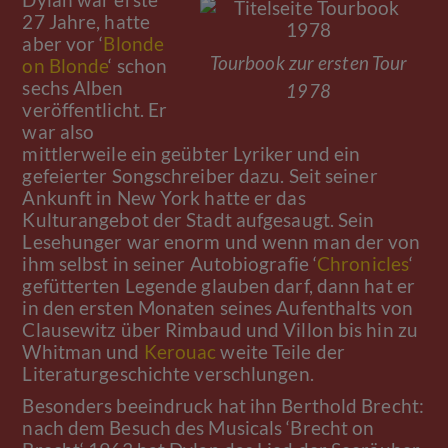
Dylan war erste
27 Jahre, hatte
aber vor ‘
Blonde
on Blonde
‘ schon
Tourbook zur ersten Tour
sechs Alben
1978
veröffentlicht. Er
war also
mittlerweile ein geübter Lyriker und ein
gefeierter Songschreiber dazu. Seit seiner
Ankunft in New York hatte er das
Kulturangebot der Stadt aufgesaugt. Sein
Lesehunger war enorm und wenn man der von
ihm selbst in seiner Autobiografie ‘
Chronicles
‘
gefütterten Legende glauben darf, dann hat er
in den ersten Monaten seines Aufenthalts von
Clausewitz über Rimbaud und Villon bis hin zu
Whitman und
Kerouac
weite Teile der
Literaturgeschichte verschlungen.
Besonders beeindruck hat ihn Berthold Brecht:
nach dem Besuch des Musicals ‘Brecht on