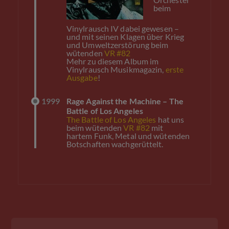
beim
Vinylrausch IV dabei gewesen –
und mit seinen Klagen über Krieg
und Umweltzerstörung beim
wütenden
VR #82
Mehr zu diesem Album im
Vinylrausch Musikmagazin,
erste
Ausgabe
!
1999
Rage Against the Machine – The
Battle of Los Angeles
The Battle of Los Angeles
hat uns
beim wütenden
VR #82
mit
hartem Funk, Metal und wütenden
Botschaften wachgerüttelt.