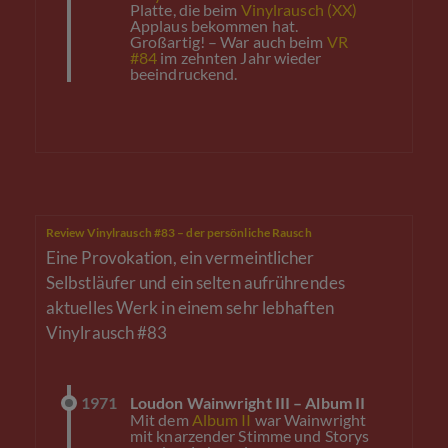
Platte, die beim
Vinylrausch (XX)
Applaus bekommen hat.
Großartig! – War auch beim
VR
#84
im zehnten Jahr wieder
beeindruckend.
Review Vinylrausch #83 – der persönliche Rausch
Eine Provokation, ein vermeintlicher
Selbstläufer und ein selten aufrührendes
aktuelles Werk in einem sehr lebhaften
Vinylrausch #83
1971
Loudon Wainwright III – Album II
Mit dem
Album II
war Wainwright
mit knarzender Stimme und Storys