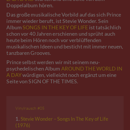
Doppelalbum hören.
Das große musikalische Vorbild auf das sich Prince
immer wieder beruft, ist Stevie Wonder. Sein
Album
SONGS IN THE KEY OF LIFE
ist tatsächlich
schon vor 40 Jahren erschienen und sprüht auch
heute beim Hören noch vor verblüffenden
musikalischen Ideen und besticht mit immer neuen,
tanzbaren Grooves.
Prince selbst werden wir mit seinem neu-
psychedelischen Album
AROUND THE WORLD IN
A DAY
würdigen, vielleicht noch ergänzt um eine
Seite von SIGN OF THE TIMES.
Vinylrausch #05
1.
Stevie Wonder – Songs In The Key of Life
(1976)