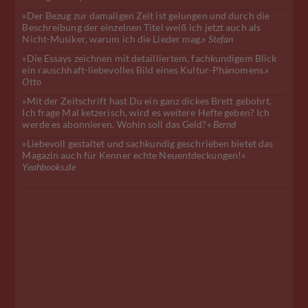
»Der Bezug zur damaligen Zeit ist gelungen und durch die
Beschreibung der einzelnen Titel weiß ich jetzt auch als
Nicht-Musiker, warum ich die Lieder mag.«
Stefan
»Die Essays zeichnen mit detailliertem, fachkundigem Blick
ein rauschhaft-liebevolles Bild eines Kultur-Phänomens.«
Otto
»Mit der Zeitschrift hast Du ein ganz dickes Brett gebohrt.
Ich frage Mal ketzerisch, wird es weitere Hefte geben? Ich
werde es abonnieren. Wohin soll das Geld?«
Bernd
»Liebevoll gestaltet und sachkundig geschrieben bietet das
Magazin auch für Kenner echte Neuentdeckungen!«
Yeahbooks.de