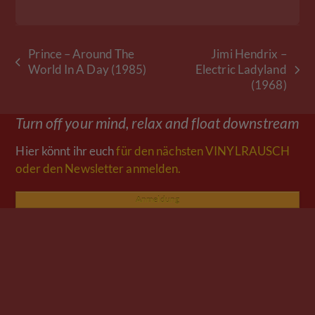
Prince – Around The
Jimi Hendrix –
vorheriger
World In A Day (1985)
Electric Ladyland
Nächster
Beitrag:
(1968)
Beitrag:
Turn off your mind, relax and float downstream
Hier könnt ihr euch
für den nächsten VINYLRAUSCH
oder den Newsletter anmelden.
Anmeldung