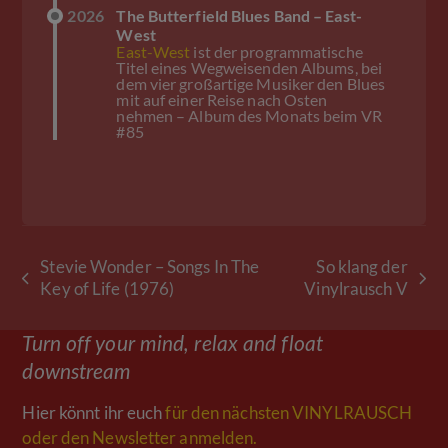
2026
The Butterfield Blues Band – East-
West
East-West
ist der programmatische
Titel eines Wegweisenden Albums, bei
dem vier großartige Musiker den Blues
mit auf einer Reise nach Osten
nehmen – Album des Monats beim VR
#85
Stevie Wonder – Songs In The
So klang der
vorheriger
Nächster
Key of Life (1976)
Vinylrausch V
Beitrag:
Beitrag:
Turn off your mind, relax and float
downstream
Hier könnt ihr euch
für den nächsten VINYLRAUSCH
oder den Newsletter anmelden.