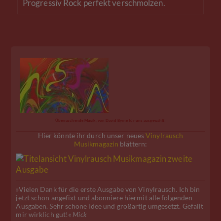
Progressiv Rock perfekt verschmolzen.
Überraschende Musik, von David Byrne für uns ausgewählt!
Hier könnte ihr durch unser neues
Vinylrausch
Musikmagazin
blättern:
»Vielen Dank für die erste Ausgabe von Vinylrausch. Ich bin
jetzt schon angefixt und abonniere hiermit alle folgenden
Ausgaben. Sehr schöne Idee und großartig umgesetzt. Gefällt
mir wirklich gut!«
Mick