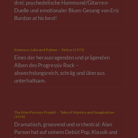
drei: psychedelische Hammond/Gitarren-
Duelle und emotionaler Blues-Gesang von Eric
Burdon at his best!
Emerson, Lake and Palmer – Tarkus (1971)
Eines der herausragenden und prägenden
Alben des Progressiv Rock –
abwechslungsreich, schräg und überaus
unterhaltsam.
The Alan Parsons Projekt – Tales of Mystery and Imagination
(1976)
Dramatisch, groovend und orchestral: Alan
Parson hat auf seinem Debüt Pop, Klassik und