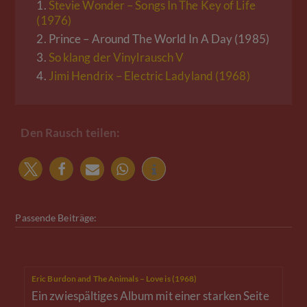
1.
Stevie Wonder – Songs In The Key of Life
(1976)
2.
Prince – Around The World In A Day (1985)
3.
So klang der Vinylrausch V
4.
Jimi Hendrix – Electric Ladyland (1968)
Den Rausch teilen:
Passende Beiträge:
Eric Burdon and The Animals – Love is (1968)
Ein zwiespältiges Album mit einer starken Seite