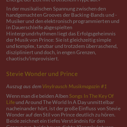
In der musikalischen Spannung zwischen den
handgemachten Grooves der Backing-Bands und -
Musiker und den elektronisch programmierten und
in Dauerschleife abgespielten
Hintergrundrhythmen liegt das Erfolgsgeheimnis
der Musik von Prince: Sie ist gleichzeitig simple
und komplex, tanzbar und trotzdem überraschend,
diszipliniert und doch, in engen Grenzen,
chaotisch/improvisiert.
Stevie Wonder und Prince
Auszug aus dem
Vinylrausch Musikmagazin #1
Wenn man die beiden Alben
Songs In The Key Of
Life
und Around The World In A Day unmittelbar
nacheinander hört, ist der große Einfluss von Stevie
Wonder auf den Stil von Prince deutlich zu hören.
Beide zeichnet ein tiefes Verständnis für den