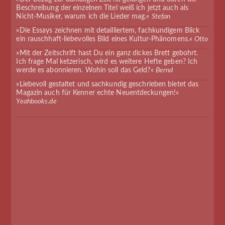
Beschreibung der einzelnen Titel weiß ich jetzt auch als
Nicht-Musiker, warum ich die Lieder mag.«
Stefan
»Die Essays zeichnen mit detailliertem, fachkundigem Blick
ein rauschhaft-liebevolles Bild eines Kultur-Phänomens.«
Otto
»Mit der Zeitschrift hast Du ein ganz dickes Brett gebohrt.
Ich frage Mal ketzerisch, wird es weitere Hefte geben? Ich
werde es abonnieren. Wohin soll das Geld?«
Bernd
»Liebevoll gestaltet und sachkundig geschrieben bietet das
Magazin auch für Kenner echte Neuentdeckungen!«
Yeahbooks.de