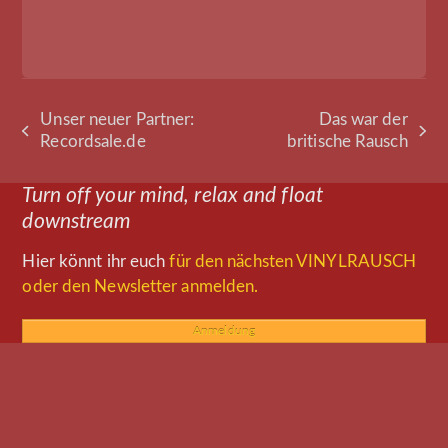
Unser neuer Partner:
Das war der
vorheriger
Nächster
Recordsale.de
britische Rausch
Beitrag:
Beitrag:
Turn off your mind, relax and float
downstream
Hier könnt ihr euch
für den nächsten VINYLRAUSCH
oder den Newsletter anmelden.
Anmeldung