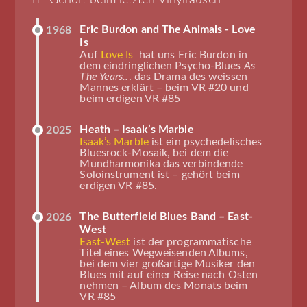
Eric Burdon and The Animals - Love
1968
Is
Auf
Love Is
hat uns Eric Burdon in
dem eindringlichen Psycho-Blues
As
The Years..
. das Drama des weissen
Mannes erklärt – beim VR #20 und
beim erdigen VR #85
Heath – Isaak’s Marble
2025
Isaak’s Marble
ist ein psychedelisches
Bluesrock-Mosaik, bei dem die
Mundharmonika das verbindende
Soloinstrument ist – gehört beim
erdigen VR #85.
The Butterfield Blues Band – East-
2026
West
East-West
ist der programmatische
Titel eines Wegweisenden Albums,
bei dem vier großartige Musiker den
Blues mit auf einer Reise nach Osten
nehmen – Album des Monats beim
VR #85