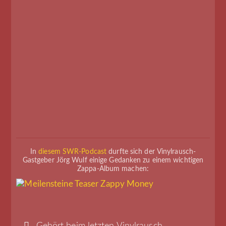
In
diesem SWR-Podcast
durfte sich der Vinylrausch-
Gastgeber Jörg Wulf einige Gedanken zu einem wichtigen
Zappa-Album machen:
Gehört beim letzten Vinylrausch