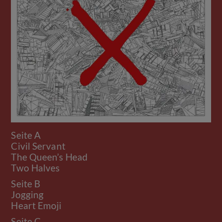
Seite A
Civil Servant
The Queen’s Head
Two Halves
Seite B
Jogging
Heart Emoji
Seite C