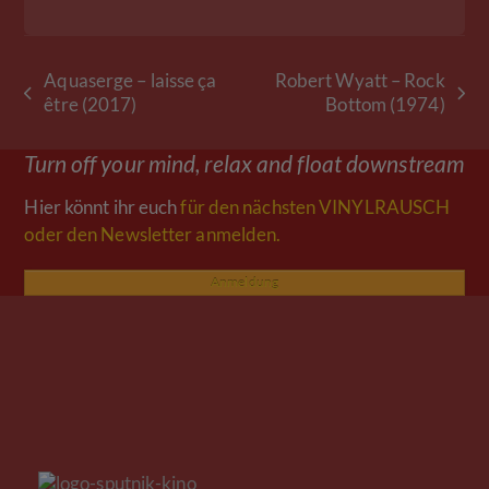
Aquaserge – laisse ça
Robert Wyatt – Rock
vorheriger
Nächster
être (2017)
Bottom (1974)
Beitrag:
Beitrag:
Turn off your mind, relax and float downstream
Hier könnt ihr euch
für den nächsten VINYLRAUSCH
oder den Newsletter anmelden.
Anmeldung