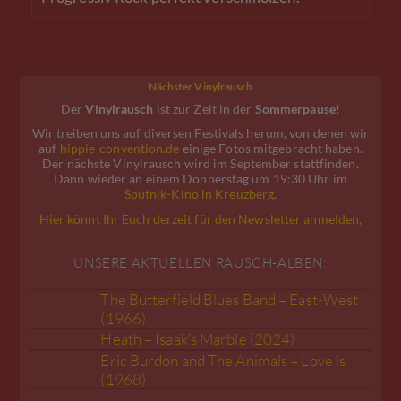
Nächster Vinylrausch
Der
Vinylrausch
ist zur Zeit in der
Sommerpause
!
Wir treiben uns auf diversen Festivals herum, von denen wir
auf
hippie-convention.de
einige Fotos mitgebracht haben.
Der nächste Vinylrausch wird im September stattfinden.
Dann wieder an einem Donnerstag um 19:30 Uhr im
Sputnik-Kino in Kreuzberg
.
Hier könnt Ihr Euch derzeit für den Newsletter anmelden,
UNSERE AKTUELLEN RAUSCH-ALBEN:
The Butterfield Blues Band – East-West
(1966)
Heath – Isaak’s Marble (2024)
Eric Burdon and The Animals – Love is
(1968)