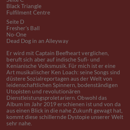
Black Triangle
Fulfilment Centre
Seite D
Fresher’s Ball
No-One
Dead Dog in an Alleyway
Er wird mit Captain Beefheart verglichen,
beruft sich aber auf indische Sufi- und
Kenianische Volksmusik. Für mich ist er eine
Art musikalischer Ken Loach: seine Songs sind
düstere Sozialreportagen aus der Welt von
leidenschaftlichen Spinnern, bodenständigen
Utopisten und revolutionären
Dienstleistungsproletariern. Obwohl das
Album im Jahr 2019 erschienen ist und von da
aus einen Blick in die nahe Zukunft gewagt hat,
kommt diese schillernde Dystopie unserer Welt
sehr nahe.