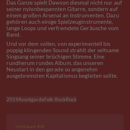
Das Ganze spielt Dawson diesmal nicht nur auf
seiner nylonbespannten Gitarre, sondern auf
einem großen Arsenal an Instrumenten. Dazu
gehören auch einige Spielzeuginstrumente,
lange Loops und verfremdete Geräusche vom
Band.
Und vor dem vollen, von experimentell bis
poppig klingenden Sound strahlt der seltsame
Singsang seiner brüchigen Stimme. Eine
rundherum rundes Album, das unseren
Neustart in den gerade so angenehm
ausgebremsten Kapitalismus begleiten sollte.
2019
Avantgarde
Folk-Rock
Rock
Vinylrausch #38