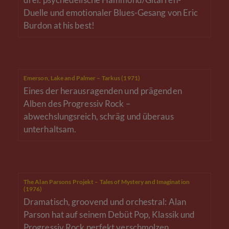
Duelle und emotionaler Blues-Gesang von Eric
Burdon at his best!
Emerson, Lake and Palmer – Tarkus (1971)
Eines der herausragenden und prägenden
Alben des Progressiv Rock –
abwechslungsreich, schräg und überaus
unterhaltsam.
The Alan Parsons Projekt – Tales of Mystery and Imagination
(1976)
Dramatisch, groovend und orchestral: Alan
Parson hat auf seinem Debüt Pop, Klassik und
Progressiv Rock perfekt verschmolzen.