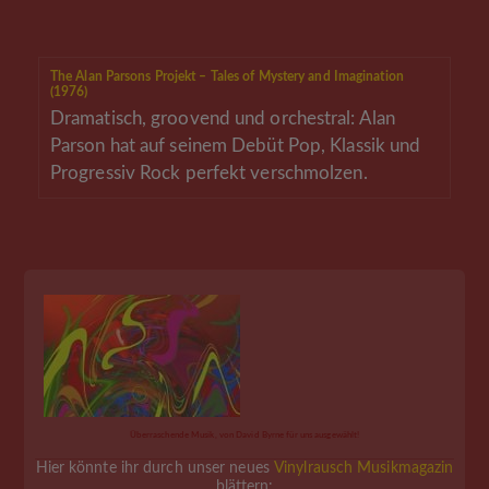
The Alan Parsons Projekt – Tales of Mystery and Imagination
(1976)
Dramatisch, groovend und orchestral: Alan
Parson hat auf seinem Debüt Pop, Klassik und
Progressiv Rock perfekt verschmolzen.
Überraschende Musik, von David Byrne für uns ausgewählt!
Hier könnte ihr durch unser neues
Vinylrausch Musikmagazin
blättern: