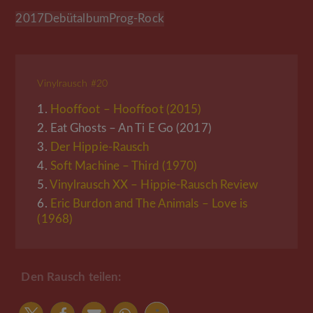
2017
Debütalbum
Prog-Rock
Vinylrausch #20
1.
Hooffoot – Hooffoot (2015)
2.
Eat Ghosts – An Ti E Go (2017)
3.
Der Hippie-Rausch
4.
Soft Machine – Third (1970)
5.
Vinylrausch XX – Hippie-Rausch Review
6.
Eric Burdon and The Animals – Love is
(1968)
Den Rausch teilen: