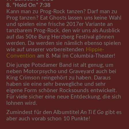
8. “Hold On” 7:38
Kann man zu Prog-Rock tanzen? Darf man zu
Prog tanzen? Eat Ghosts lassen uns keine Wahl
und spielen eine frische 2017er Variante an
tanzbarem Prog-Rock, den wir uns als Ausblick
auf das 50te Burg Herzberg Festival gönnen
werden. Da werden sie nämlich ebenso spielen
wie auf unserer vorbereitenden
Hippie-
Convention
am 8. Mai im Columbia-Theater!
Die junge Potsdamer Band ist alt genug, um
neben Motorpsycho und Graveyard auch bei
King Crimson reingehört zu haben. Daraus
haben sie eine sehr bewegliche und sehr
eigene Form schöner Rocksounds entwickelt.
Für viele sicher eine neue Entdeckung, die sich
lohnen wird.
Zumindest für den Albumtitel
An Ti E Go
gibt es
aber auch vorab schon 10 Punkte!