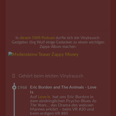
In
diesem SWR-Podcast
durfte sich der Vinylrausch-
Gastgeber Jörg Wulf einige Gedanken zu einem wichtigen
Zappa-Album machen:
Gehört beim letzten Vinylrausch
Eric Burdon and The Animals - Love
1968
Is
Auf
Love Is
hat uns Eric Burdon in
dem eindringlichen Psycho-Blues
As
The Years..
. das Drama des weissen
Mannes erklärt – beim VR #20 und
beim erdigen VR #85