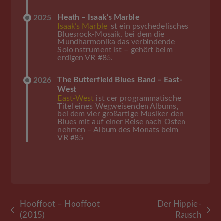
Heath – Isaak’s Marble
2025
Isaak’s Marble
ist ein psychedelisches
Bluesrock-Mosaik, bei dem die
Mundharmonika das verbindende
Soloinstrument ist – gehört beim
erdigen VR #85.
The Butterfield Blues Band – East-
2026
West
East-West
ist der programmatische
Titel eines Wegweisenden Albums,
bei dem vier großartige Musiker den
Blues mit auf einer Reise nach Osten
nehmen – Album des Monats beim
VR #85
Hooffoot – Hooffoot
Der Hippie-
vorheriger
Nächster
(2015)
Rausch