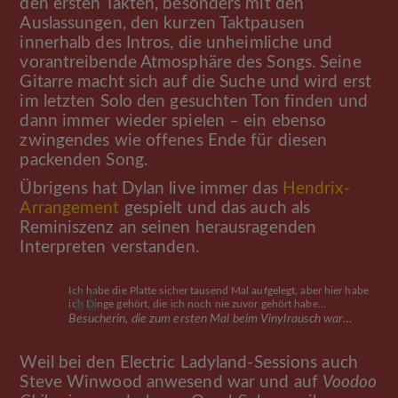
den ersten Takten, besonders mit den
Auslassungen, den kurzen Taktpausen
innerhalb des Intros, die unheimliche und
vorantreibende Atmosphäre des Songs. Seine
Gitarre macht sich auf die Suche und wird erst
im letzten Solo den gesuchten Ton finden und
dann immer wieder spielen – ein ebenso
zwingendes wie offenes Ende für diesen
packenden Song.
Übrigens hat Dylan live immer das
Hendrix-
Arrangement
gespielt und das auch als
Reminiszenz an seinen herausragenden
Interpreten verstanden.
Ich habe die Platte sicher tausend Mal aufgelegt, aber hier habe
ich Dinge gehört, die ich noch nie zuvor gehört habe…
Besucherin, die zum ersten Mal beim Vinylrausch war…
Weil bei den Electric Ladyland-Sessions auch
Steve Winwood anwesend war und auf
Voodoo