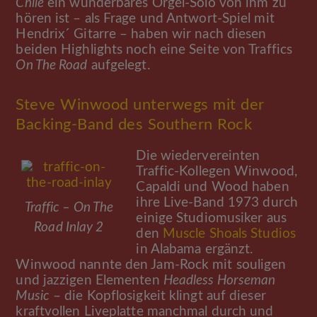
Chile
ein wunderbares Orgel-Solo von ihm zu
hören ist – als Frage und Antwort-Spiel mit
Hendrix´ Gitarre – haben wir nach diesen
beiden Highlights noch eine Seite von Traffics
On The Road
aufgelegt.
Steve Winwood unterwegs mit der
Backing-Band des Southern Rock
Die wiedervereinten
Traffic-Kollegen Winwood,
Capaldi und Wood haben
ihre Live-Band 1973 durch
Traffic – On The
einige Studiomusiker aus
Road Inlay 2
den
Muscle Shoals Studios
in Alabama ergänzt.
Winwood nannte den Jam-Rock mit souligen
und jazzigen Elementen
Headless Horseman
Music
– die Kopflosigkeit klingt auf dieser
kraftvollen Liveplatte manchmal durch und