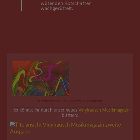
wütenden Botschaften
wachgerüttelt.
Überraschende Musik, von David Byrne für uns ausgewählt!
Hier könnte ihr durch unser neues
Vinylrausch Musikmagazin
blättern: