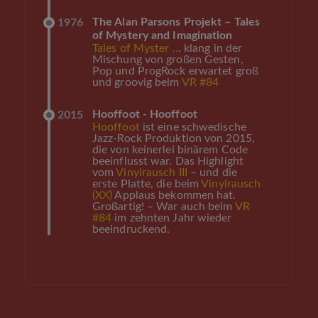
The Alan Parsons Projekt – Tales
1976
of Mystery and Imagination
Tales of Myster ..
. klang in der
Mischung von großen Gesten,
Pop und ProgRock erwartet groß
und groovig beim
VR #84
Hooffoot - Hooffoot
2015
Hooffoot
ist eine schwedische
Jazz-Rock Produktion von 2015,
die von keinerlei binärem Code
beeinflusst war. Das Highlight
vom
Vinylrausch III
– und die
erste Platte, die beim
Vinylrausch
(XX)
Applaus bekommen hat.
Großartig! – War auch beim
VR
#84
im zehnten Jahr wieder
beeindruckend.