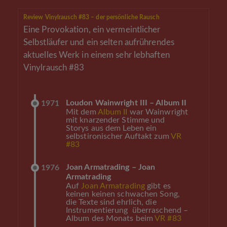
Review Vinylrausch #83 – der persönliche Rausch
Eine Provokation, ein vermeintlicher
Selbstläufer und ein selten aufrührendes
aktuelles Werk in einem sehr lebhaften
Vinylrausch #83
Loudon Wainwright III – Album II
1971
Mit dem
Album II
war Wainwright
mit knarzender Stimme und
Storys aus dem Leben ein
selbstironischer Auftakt zum
VR
#83
Joan Armatrading – Joan
1976
Armatrading
Auf
Joan Armatrading
gibt es
keinen keinen schwachen Song,
die Texte sind ehrlich, die
Instrumentierung überraschend –
Album des Monats beim
VR #83