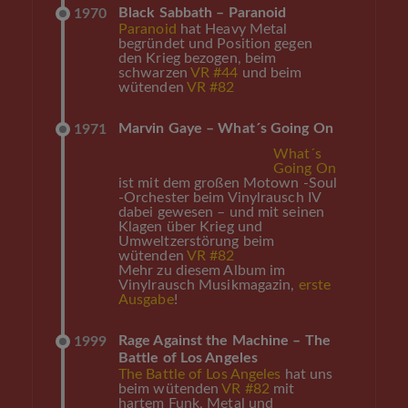
Black Sabbath – Paranoid
1970
Paranoid
hat Heavy Metal
begründet und Position gegen
den Krieg bezogen, beim
schwarzen
VR #44
und beim
wütenden
VR #82
Marvin Gaye – What´s Going On
1971
What´s
Going On
ist mit dem großen Motown -Soul
-Orchester beim Vinylrausch IV
dabei gewesen – und mit seinen
Klagen über Krieg und
Umweltzerstörung beim
wütenden
VR #82
Mehr zu diesem Album im
Vinylrausch Musikmagazin,
erste
Ausgabe
!
Rage Against the Machine – The
1999
Battle of Los Angeles
The Battle of Los Angeles
hat uns
beim wütenden
VR #82
mit
hartem Funk, Metal und