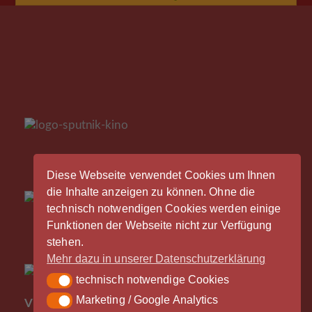
Diese Webseite verwendet Cookies um Ihnen
die Inhalte anzeigen zu können. Ohne die
technisch notwendigen Cookies werden einige
Funktionen der Webseite nicht zur Verfügung
stehen.
Mehr dazu in unserer Datenschutzerklärung
technisch notwendige Cookies
technisch notwendige Cookies
Der
Marketing / Google Analytics
Marketing / Google Analytics
Vinylrausch wäre nicht möglich ohne die