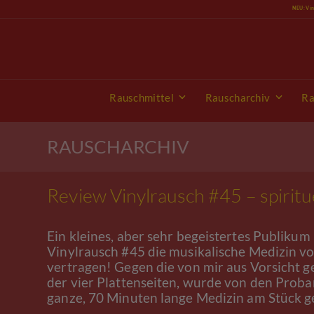
Skip
NEU: Vi
to
content
Rauschmittel
Rauscharchiv
Ra
RAUSCHARCHIV
Review Vinylrausch #45 – spiritu
Ein kleines, aber sehr begeistertes Publikum
Vinylrausch #45 die musikalische Medizin 
vertragen! Gegen die von mir aus Vorsicht ge
der vier Plattenseiten, wurde von den Prob
ganze, 70 Minuten lange Medizin am Stück 