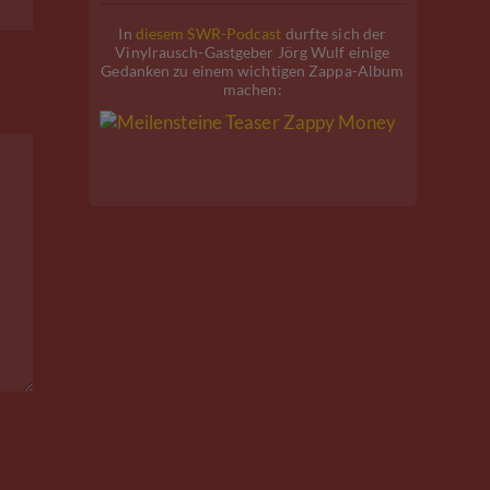
In
diesem SWR-Podcast
durfte sich der
Vinylrausch-Gastgeber Jörg Wulf einige
Gedanken zu einem wichtigen Zappa-Album
machen: