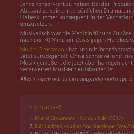
Jahre konserviert zu haben. Bei der Produkt
Abstand zu seinem persönlichen Drama, um d
Liebeskummer konsequent in der Verpackung
umzusetzen.
Musikalisch war die Medizin für uns Zuhöre
nach der 70 Minuten-Dosis gegen Herzleid w
Muriel Grossmann
hat uns mit ihrer fantast
Jetzt zurückgeholt. Ohne Schnörkel und Insz
Musik genießen, die jetzt aber handgemacht
verankerten Musikern entstanden ist.
Alles in allem war es ein reinigender und inspir
Vinylrausch #45
1.
Muriel Grossmann – Golden Rule (2017)
2.
Spiritualized – Ladies And Gentlemen We Are