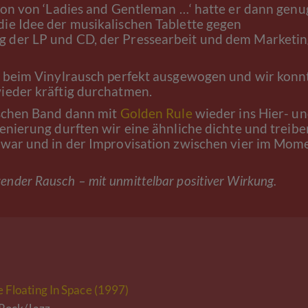
ion von ‘Ladies and Gentleman …‘ hatte er dann genu
ie Idee der musikalischen Tablette gegen
 der LP und CD, der Pressearbeit und dem Marketi
r beim Vinylrausch perfekt ausgewogen und wir konn
ieder kräftig durchatmen.
ischen Band dann mit
Golden Rule
wieder ins Hier- u
enierung durften wir eine ähnliche dichte und treib
 war und in der Improvisation zwischen vier im Mom
ierender Rausch – mit unmittelbar positiver Wirkung.
 Floating In Space (1997)