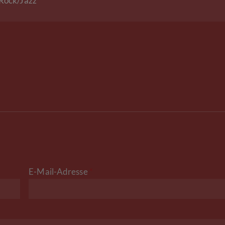
-Rock/Jazz
E-Mail-Adresse
*