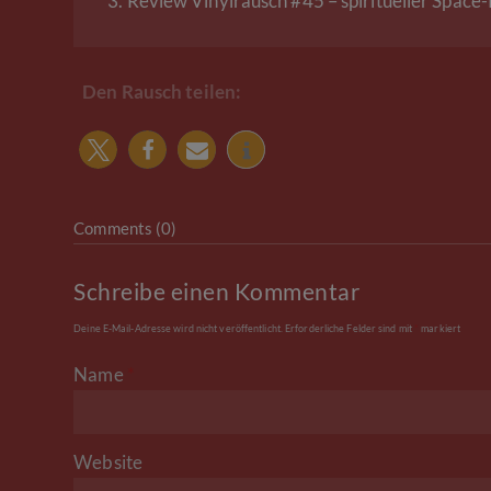
3.
Review Vinylrausch #45 – spiritueller Space
Den Rausch teilen:
Comments (0)
Schreibe einen Kommentar
Deine E-Mail-Adresse wird nicht veröffentlicht.
Erforderliche Felder sind mit
*
markiert
Name
*
Website