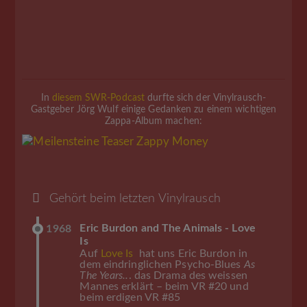
In
diesem SWR-Podcast
durfte sich der Vinylrausch-
Gastgeber Jörg Wulf einige Gedanken zu einem wichtigen
Zappa-Album machen:
Gehört beim letzten Vinylrausch
Eric Burdon and The Animals - Love
1968
Is
Auf
Love Is
hat uns Eric Burdon in
dem eindringlichen Psycho-Blues
As
The Years..
. das Drama des weissen
Mannes erklärt – beim VR #20 und
beim erdigen VR #85