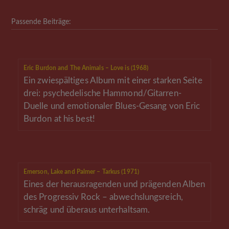
Passende Beiträge:
Eric Burdon and The Animals – Love is (1968)
Ein zwiespältiges Album mit einer starken Seite
drei: psychedelische Hammond/Gitarren-
Duelle und emotionaler Blues-Gesang von Eric
Burdon at his best!
Emerson, Lake and Palmer – Tarkus (1971)
Eines der herausragenden und prägenden Alben
des Progressiv Rock – abwechslungsreich,
schräg und überaus unterhaltsam.