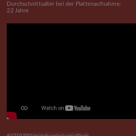
Durchschnittsalter bei der Plattenaufnahme:
22 Jahre