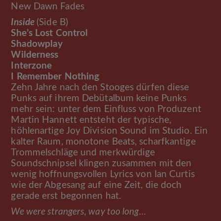
New Dawn Fades
Inside
(Side B)
She’s Lost Control
Shadowplay
Wilderness
Interzone
I Remember Nothing
Zehn Jahre nach den Stooges dürfen diese
Punks auf ihrem Debütalbum keine Punks
mehr sein: unter dem Einfluss von Produzent
Martin Hannett entsteht der typische,
höhlenartige Joy Division Sound im Studio. Ein
kalter Raum, monotone Beats, scharfkantige
Trommelschläge und merkwürdige
Soundschnipsel klingen zusammen mit den
wenig hoffnungsvollen Lyrics von Ian Curtis
wie der Abgesang auf eine Zeit, die doch
gerade erst begonnen hat.
We were strangers, way too long…