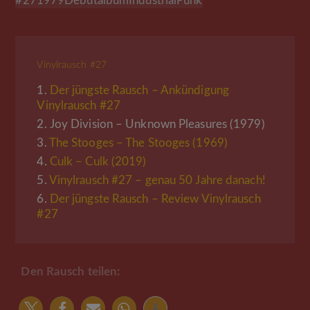
#27
1979
Debütalbum
Industrial
Punk
Vinylrausch #27
1.
Der jüngste Rausch – Ankündigung
Vinylrausch #27
2.
Joy Division – Unknown Pleasures (1979)
3.
The Stooges – The Stooges (1969)
4.
Culk – Culk (2019)
5.
Vinylrausch #27 – genau 50 Jahre danach!
6.
Der jüngste Rausch – Review Vinylrausch
#27
Den Rausch teilen: