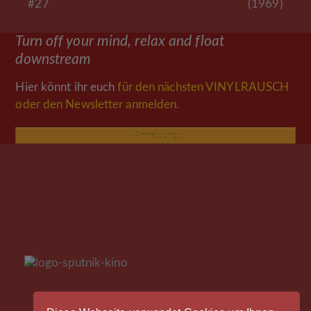
#27
(1969)
Beitrag:
Beitrag:
Turn off your mind, relax and float
downstream
Hier könnt ihr euch
für den nächsten VINYLRAUSCH
oder den Newsletter anmelden.
Anmeldung