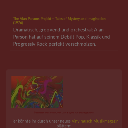
The Alan Parsons Projekt – Tales of Mystery and Imagination
(1976)
Dramatisch, groovend und orchestral: Alan
Parson hat auf seinem Debüt Pop, Klassik und
Progressiv Rock perfekt verschmolzen.
Überraschende Musik, von David Byrne für uns ausgewählt!
Hier könnte ihr durch unser neues
Vinylrausch Musikmagazin
blättern: