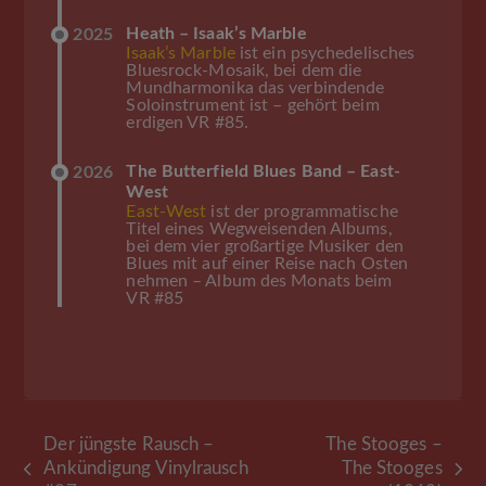
Heath – Isaak’s Marble
2025
Isaak’s Marble
ist ein psychedelisches
Bluesrock-Mosaik, bei dem die
Mundharmonika das verbindende
Soloinstrument ist – gehört beim
erdigen VR #85.
The Butterfield Blues Band – East-
2026
West
East-West
ist der programmatische
Titel eines Wegweisenden Albums,
bei dem vier großartige Musiker den
Blues mit auf einer Reise nach Osten
nehmen – Album des Monats beim
VR #85
Der jüngste Rausch –
The Stooges –
Ankündigung Vinylrausch
The Stooges
vorheriger
Nächster