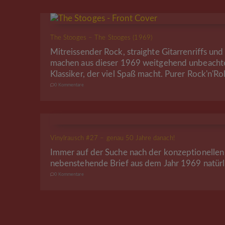
The Stooges – The Stooges (1969)
Mitreissender Rock, straighte Gitarrenriffs und
machen aus dieser 1969 weitgehend unbeachte
Klassiker, der viel Spaß macht. Purer Rock'n'Rol
0 Kommentare
Vinylrausch #27 – genau 50 Jahre danach!
Immer auf der Suche nach der konzeptionellen 
nebenstehende Brief aus dem Jahr 1969 natürli
0 Kommentare