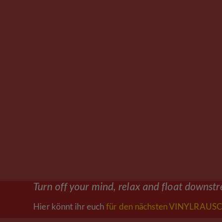
Turn off your mind, relax and float downst
Hier könnt ihr euch
für den nächsten VINYLRAUSC