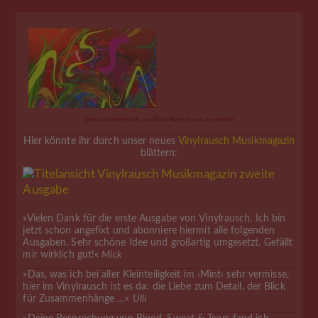
Überraschende Musik, von David Byrne für uns ausgewählt!
Hier könnte ihr durch unser neues
Vinylrausch Musikmagazin
blättern:
»Vielen Dank für die erste Ausgabe von Vinylrausch. Ich bin
jetzt schon angefixt und abonniere hiermit alle folgenden
Ausgaben. Sehr schöne Idee und großartig umgesetzt. Gefällt
mir wirklich gut!«
Mick
»Das, was ich bei aller Kleinteiligkeit im ›Mint‹ sehr vermisse,
hier im Vinylrausch ist es da: die Liebe zum Detail, der Blick
für Zusammenhänge …«
Ulli