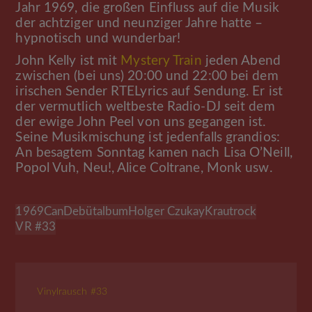
Jahr 1969, die großen Einfluss auf die Musik
der achtziger und neunziger Jahre hatte –
hypnotisch und wunderbar!
John Kelly ist mit
Mystery Train
jeden Abend
zwischen (bei uns) 20:00 und 22:00 bei dem
irischen Sender RTELyrics auf Sendung. Er ist
der vermutlich weltbeste Radio-DJ seit dem
der ewige John Peel von uns gegangen ist.
Seine Musikmischung ist jedenfalls grandios:
An besagtem Sonntag kamen nach Lisa O’Neill,
Popol Vuh, Neu!, Alice Coltrane, Monk usw.
1969
Can
Debütalbum
Holger Czukay
Krautrock
VR #33
Vinylrausch #33