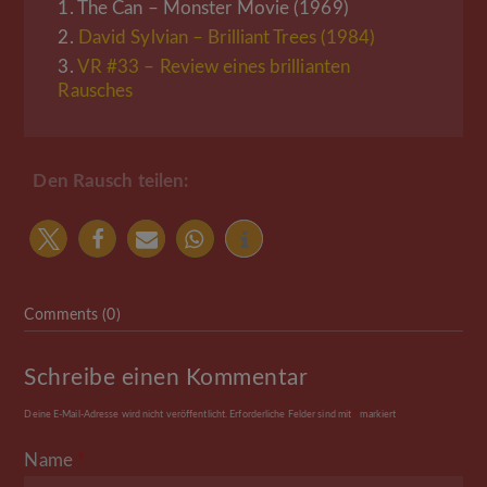
1.
The Can – Monster Movie (1969)
2.
David Sylvian – Brilliant Trees (1984)
3.
VR #33 – Review eines brillianten
Rausches
Den Rausch teilen:
Comments (0)
Schreibe einen Kommentar
Deine E-Mail-Adresse wird nicht veröffentlicht.
Erforderliche Felder sind mit
*
markiert
Name
*