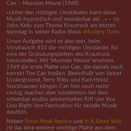
Can – Monster Movie (1969)
»Unter den richtigen Umständen kann diese
Musik hypnotisch und wunderbar sei …« – so
John Kelly zum Thema Krautrock am letzten
Sonntag in seiner Radio-Show ›
Mystery Train
‹.
Unser Aufgabe wird es also sein, beim
Vinylrausch #33 die ›richtigen Umstände‹ für
eine der Gründungsplatten des Krautrock
herzustellen. Mit ‘Monster Movie’ erschien
1969 die erste Platte von Can, die damals noch
korrekt The Can hießen. Beeinflußt von Velvet
Underground, Terry Riley und Karl-Heinz
Stockhausen klingen Can hier noch recht
rockig, machen aber mindestens bei dem
scheinbar endlos wiederholten Riff von Yoo
Doo Right ihre Faszination für serielle Musik
deutlich.
Neben
Trout Mask Replica
und
In A Silent Way
ist das eine weitere wichtige Platte aus dem