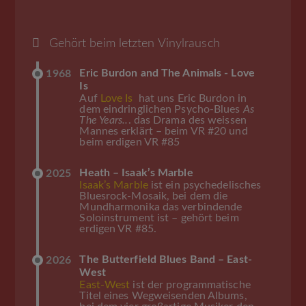
Gehört beim letzten Vinylrausch
Eric Burdon and The Animals - Love
1968
Is
Auf
Love Is
hat uns Eric Burdon in
dem eindringlichen Psycho-Blues
As
The Years..
. das Drama des weissen
Mannes erklärt – beim VR #20 und
beim erdigen VR #85
Heath – Isaak’s Marble
2025
Isaak’s Marble
ist ein psychedelisches
Bluesrock-Mosaik, bei dem die
Mundharmonika das verbindende
Soloinstrument ist – gehört beim
erdigen VR #85.
The Butterfield Blues Band – East-
2026
West
East-West
ist der programmatische
Titel eines Wegweisenden Albums,