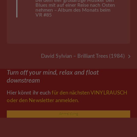
bei dem vier großartige Musiker den
Blues mit auf einer Reise nach Osten
nehmen – Album des Monats beim
VR #85
David Sylvian – Brilliant Trees (1984)
Nächster
Beitrag:
Turn off your mind, relax and float
downstream
Hier könnt ihr euch
für den nächsten VINYLRAUSCH
oder den Newsletter anmelden.
Anmeldung