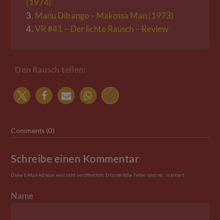
(1974)
3.
Manu Dibango – Makossa Man (1973)
4.
VR #41 – Der lichte Rausch – Review
Den Rausch teilen:
Comments (0)
Schreibe einen Kommentar
Deine E-Mail-Adresse wird nicht veröffentlicht.
Erforderliche Felder sind mit
*
markiert
Name
*