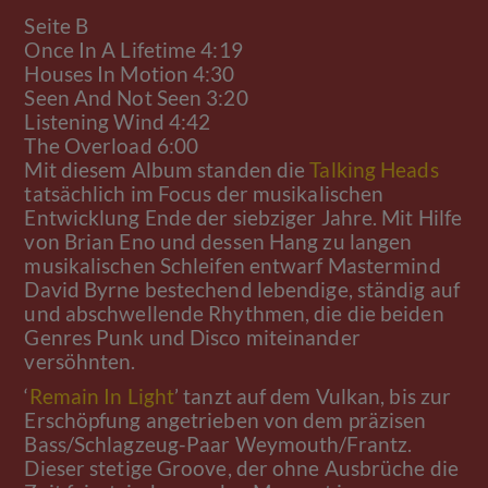
Seite B
Once In A Lifetime 4:19
Houses In Motion 4:30
Seen And Not Seen 3:20
Listening Wind 4:42
The Overload 6:00
Mit diesem Album standen die
Talking Heads
tatsächlich im Focus der musikalischen
Entwicklung Ende der siebziger Jahre. Mit Hilfe
von Brian Eno und dessen Hang zu langen
musikalischen Schleifen entwarf Mastermind
David Byrne bestechend lebendige, ständig auf
und abschwellende Rhythmen, die die beiden
Genres Punk und Disco miteinander
versöhnten.
‘
Remain In Light
’ tanzt auf dem Vulkan, bis zur
Erschöpfung angetrieben von dem präzisen
Bass/Schlagzeug-Paar Weymouth/Frantz.
Dieser stetige Groove, der ohne Ausbrüche die