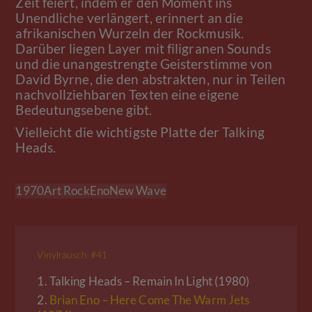
Zeit feiert, indem er den Moment ins
Unendliche verlängert, erinnert an die
afrikanischen Wurzeln der Rockmusik.
Darüber liegen Layer mit filigranen Sounds
und die unangestrengte Geisterstimme von
David Byrne, die den abstrakten, nur in Teilen
nachvollziehbaren Texten eine eigene
Bedeutungsebene gibt.
Vielleicht die wichtigste Platte der Talking
Heads.
1970
Art Rock
Eno
New Wave
Vinylrausch #41
1.
Talking Heads – Remain In Light (1980)
2.
Brian Eno – Here Come The Warm Jets