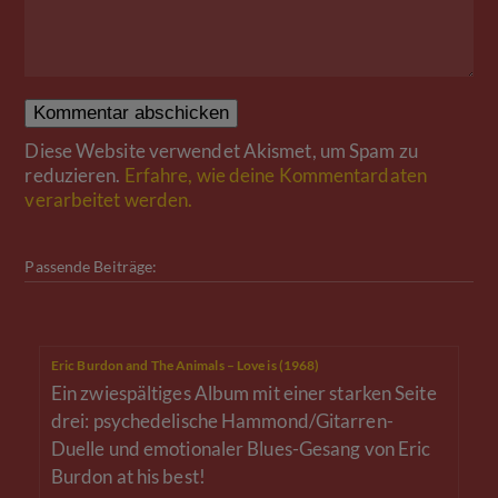
Diese Website verwendet Akismet, um Spam zu
reduzieren.
Erfahre, wie deine Kommentardaten
verarbeitet werden.
Passende Beiträge:
Eric Burdon and The Animals – Love is (1968)
Ein zwiespältiges Album mit einer starken Seite
drei: psychedelische Hammond/Gitarren-
Duelle und emotionaler Blues-Gesang von Eric
Burdon at his best!