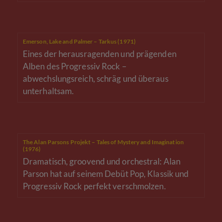
Emerson, Lake and Palmer – Tarkus (1971)
Eines der herausragenden und prägenden
Alben des Progressiv Rock –
abwechslungsreich, schräg und überaus
unterhaltsam.
The Alan Parsons Projekt – Tales of Mystery and Imagination
(1976)
Dramatisch, groovend und orchestral: Alan
Parson hat auf seinem Debüt Pop, Klassik und
Progressiv Rock perfekt verschmolzen.