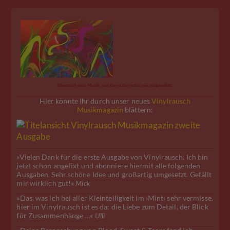
Überraschende Musik, von David Byrne für uns ausgewählt!
Hier könnte ihr durch unser neues
Vinylrausch
Musikmagazin
blättern:
»Vielen Dank für die erste Ausgabe von Vinylrausch. Ich bin
jetzt schon angefixt und abonniere hiermit alle folgenden
Ausgaben. Sehr schöne Idee und großartig umgesetzt. Gefällt
mir wirklich gut!«
Mick
»Das, was ich bei aller Kleinteiligkeit im ›Mint‹ sehr vermisse,
hier im Vinylrausch ist es da: die Liebe zum Detail, der Blick
für Zusammenhänge …«
Ulli