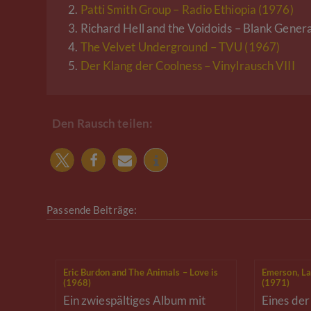
2.
Patti Smith Group – Radio Ethiopia (1976)
3.
Richard Hell and the Voidoids – Blank Gener
4.
The Velvet Underground – TVU (1967)
5.
Der Klang der Coolness – Vinylrausch VIII
Den Rausch teilen:
Passende Beiträge:
Eric Burdon and The Animals – Love is
Emerson, La
(1968)
(1971)
Ein zwiespältiges Album mit
Eines de