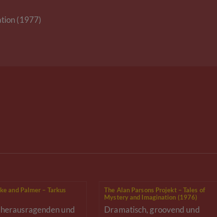
ation (1977)
ke and Palmer – Tarkus
The Alan Parsons Projekt – Tales of
Mystery and Imagination (1976)
r herausragenden und
Dramatisch, groovend und