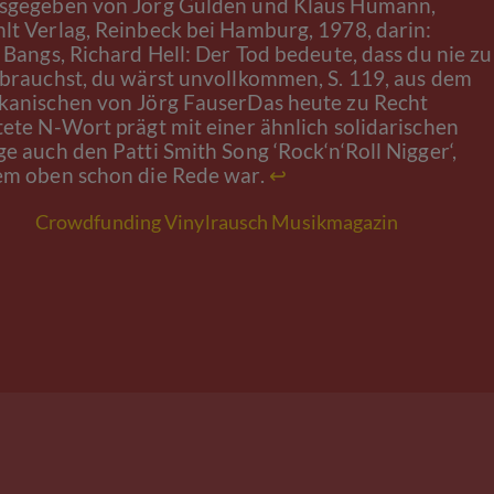
sgegeben von Jörg Gülden und Klaus Humann,
t Verlag, Reinbeck bei Hamburg, 1978, darin:
 Bangs, Richard Hell: Der Tod bedeute, dass du nie zu
brauchst, du wärst unvollkommen, S. 119, aus dem
kanischen von Jörg FauserDas heute zu Recht
ete N-Wort prägt mit einer ähnlich solidarischen
e auch den Patti Smith Song ‘Rock‘n‘Roll Nigger‘,
em oben schon die Rede war.
↩
Crowdfunding Vinylrausch Musikmagazin