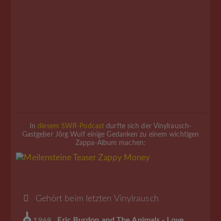
In
diesem SWR-Podcast
durfte sich der Vinylrausch-
Gastgeber Jörg Wulf einige Gedanken zu einem wichtigen
Zappa-Album machen:
Gehört beim letzten Vinylrausch
Eric Burdon and The Animals - Love
1968