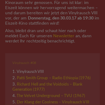
Kinoraum sehr genossen. Für uns ist klar: im
Eiszeit können wir hervorragend weitermachen –
und darum bereiten wir jetzt den Vinylrausch VIII
vor, der am
Donnerstag, den 30.03.17 ab 19:30
im
Eiszeit-Kino stattfinden wird!
Also, bleibt dran und schaut hier nach oder
meldet Euch für unseren
Newsletter
an, dann
werdet Ihr rechtzeitig benachrichtigt.
Vinylrausch #08
1.
Vinylrausch VIII
2.
Patti Smith Group – Radio Ethiopia (1976)
3.
Richard Hell and the Voidoids – Blank
Generation (1977)
4.
The Velvet Underground – TVU (1967)
5.
Der Klang der Coolness – Vinylrausch VIII