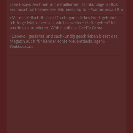
»Die Essays zeichnen mit detailliertem, fachkundigem Blick
ein rauschhaft-liebevolles Bild eines Kultur-Phänomens.«
Otto
»Mit der Zeitschrift hast Du ein ganz dickes Brett gebohrt.
Ich frage Mal ketzerisch, wird es weitere Hefte geben? Ich
werde es abonnieren. Wohin soll das Geld?«
Bernd
»Liebevoll gestaltet und sachkundig geschrieben bietet das
Magazin auch für Kenner echte Neuentdeckungen!«
Yeahbooks.de