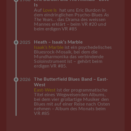
Is
Auf
Love Is
hat uns Eric Burdon in
dem eindringlichen Psycho-Blues
As
The Years..
. das Drama des weissen
Mannes erklärt – beim VR #20 und
beim erdigen VR #85
Heath – Isaak’s Marble
2025
Isaak’s Marble
ist ein psychedelisches
Bluesrock-Mosaik, bei dem die
Mundharmonika das verbindende
Soloinstrument ist – gehört beim
erdigen VR #85.
The Butterfield Blues Band – East-
2026
West
East-West
ist der programmatische
Titel eines Wegweisenden Albums,
bei dem vier großartige Musiker den
Blues mit auf einer Reise nach Osten
nehmen – Album des Monats beim
VR #85