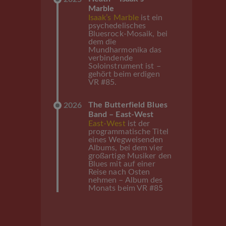
Marble
Isaak’s Marble
ist ein
psychedelisches
Bluesrock-Mosaik, bei
dem die
Mundharmonika das
verbindende
Soloinstrument ist –
gehört beim erdigen
VR #85.
The Butterfield Blues
2026
Band – East-West
East-West
ist der
programmatische Titel
eines Wegweisenden
Albums, bei dem vier
großartige Musiker den
Blues mit auf einer
Reise nach Osten
nehmen – Album des
Monats beim VR #85