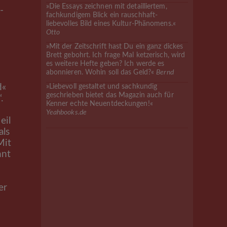
»Die Essays zeichnen mit detailliertem,
-
fachkundigem Blick ein rauschhaft-
liebevolles Bild eines Kultur-Phänomens.«
Otto
»Mit der Zeitschrift hast Du ein ganz dickes
Brett gebohrt. Ich frage Mal ketzerisch, wird
es weitere Hefte geben? Ich werde es
abonnieren. Wohin soll das Geld?«
Bernd
d«
»Liebevoll gestaltet und sachkundig
geschrieben bietet das Magazin auch für
.
Kenner echte Neuentdeckungen!«
Yeahbooks.de
eil
als
Mit
nnt
er