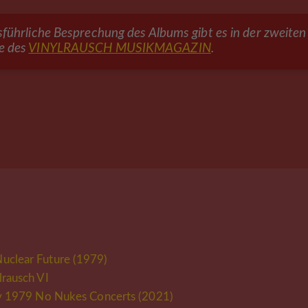
sführliche Besprechung des Albums gibt es in der zweiten
e des
VINYLRAUSCH MUSIKMAGAZIN
.
uclear Future (1979)
rausch VI
ry 1979 No Nukes Concerts (2021)