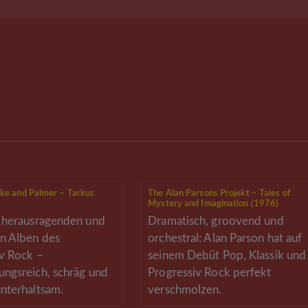
ke and Palmer – Tarkus
The Alan Parsons Projekt – Tales of
Mystery and Imagination (1976)
r herausragenden und
Dramatisch, groovend und
n Alben des
orchestral: Alan Parson hat auf
v Rock –
seinem Debüt Pop, Klassik und
ngsreich, schräg und
Progressiv Rock perfekt
nterhaltsam.
verschmolzen.