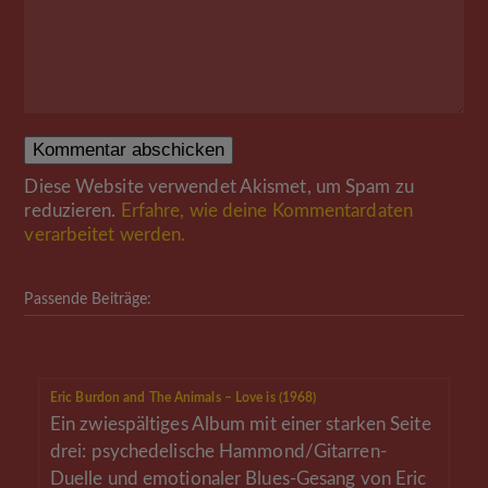
Diese Website verwendet Akismet, um Spam zu
reduzieren.
Erfahre, wie deine Kommentardaten
verarbeitet werden.
Passende Beiträge:
Eric Burdon and The Animals – Love is (1968)
Ein zwiespältiges Album mit einer starken Seite
drei: psychedelische Hammond/Gitarren-
Duelle und emotionaler Blues-Gesang von Eric