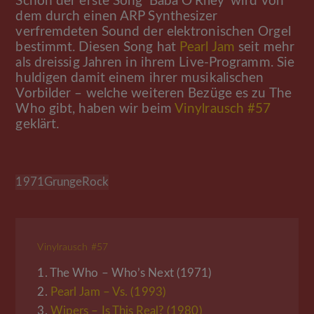
Schon der erste Song ‘Baba O‘Riley‘ wird von
dem durch einen ARP Synthesizer
verfremdeten Sound der elektronischen Orgel
bestimmt. Diesen Song hat
Pearl Jam
seit mehr
als dreissig Jahren in ihrem Live-Programm. Sie
huldigen damit einem ihrer musikalischen
Vorbilder – welche weiteren Bezüge es zu The
Who gibt, haben wir beim
Vinylrausch #57
geklärt.
1971
Grunge
Rock
Vinylrausch #57
1.
The Who – Who’s Next (1971)
2.
Pearl Jam – Vs. (1993)
3.
Wipers – Is This Real? (1980)