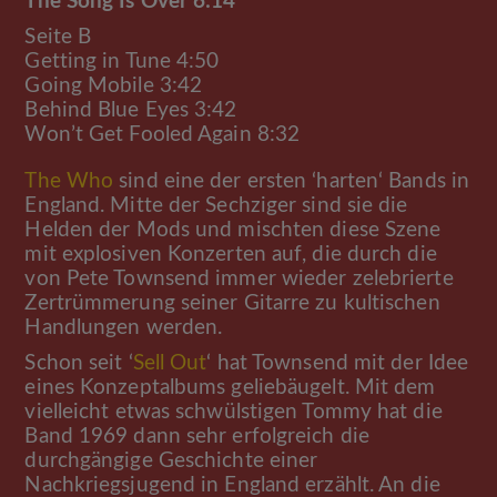
The Song Is Over 6:14
Seite B
Getting in Tune 4:50
Going Mobile 3:42
Behind Blue Eyes 3:42
Won’t Get Fooled Again 8:32
The Who
sind eine der ersten ‘harten‘ Bands in
England. Mitte der Sechziger sind sie die
Helden der Mods und mischten diese Szene
mit explosiven Konzerten auf, die durch die
von Pete Townsend immer wieder zelebrierte
Zertrümmerung seiner Gitarre zu kultischen
Handlungen werden.
Schon seit ‘
Sell Out
‘ hat Townsend mit der Idee
eines Konzeptalbums geliebäugelt. Mit dem
vielleicht etwas schwülstigen Tommy hat die
Band 1969 dann sehr erfolgreich die
durchgängige Geschichte einer
Nachkriegsjugend in England erzählt. An die