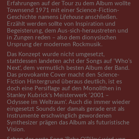
Erfahrungen auf der Tour zu dem Album wollte
Townsend 1971 mit einer Science-Fiction-
Geschichte namens
Lifehouse
anschließen.
Erzählt werden sollte von Inspiration und
Begeisterung, dem Aus-sich-heraustreten und
in Zungen reden – also dem dionysischen
Ursprung der modernen Rockmusik.
Das Konzept wurde nicht umgesetzt,
stattdessen landeten acht der Songs auf ‘Who’s
Next‘, dem vermutlich besten Album der Band.
Das provokante Cover macht den Science-
Fiction Hintergrund überaus deutlich, ist es
doch eine Persiflage auf den Monolithen in
Stanley Kubrick‘s Meisterwerk ‘2001 –
Odyssee im Weltraum‘. Auch die immer wieder
eingesetzt Sounds der damals gerade erst als
Instrumente erschwinglich gewordenen
Synthesizer prägen das Album als futuristische
Vision.