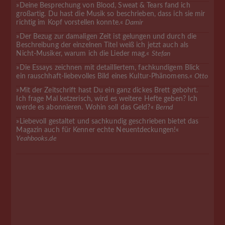
»Deine Besprechung von Blood, Sweat & Tears fand ich
großartig. Du hast die Musik so beschrieben, dass ich sie mir
richtig im Kopf vorstellen konnte.«
Damir
»Der Bezug zur damaligen Zeit ist gelungen und durch die
Beschreibung der einzelnen Titel weiß ich jetzt auch als
Nicht-Musiker, warum ich die Lieder mag.«
Stefan
»Die Essays zeichnen mit detailliertem, fachkundigem Blick
ein rauschhaft-liebevolles Bild eines Kultur-Phänomens.«
Otto
»Mit der Zeitschrift hast Du ein ganz dickes Brett gebohrt.
Ich frage Mal ketzerisch, wird es weitere Hefte geben? Ich
werde es abonnieren. Wohin soll das Geld?«
Bernd
»Liebevoll gestaltet und sachkundig geschrieben bietet das
Magazin auch für Kenner echte Neuentdeckungen!«
Yeahbooks.de