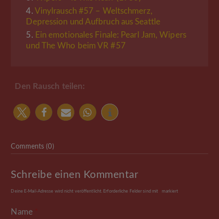
4.
Vinylrausch #57 – Weltschmerz,
Depression und Aufbruch aus Seattle
5.
Ein emotionales Finale: Pearl Jam, Wipers
und The Who beim VR #57
Den Rausch teilen:
Comments (0)
Schreibe einen Kommentar
Deine E-Mail-Adresse wird nicht veröffentlicht.
Erforderliche Felder sind mit
*
markiert
Name
*