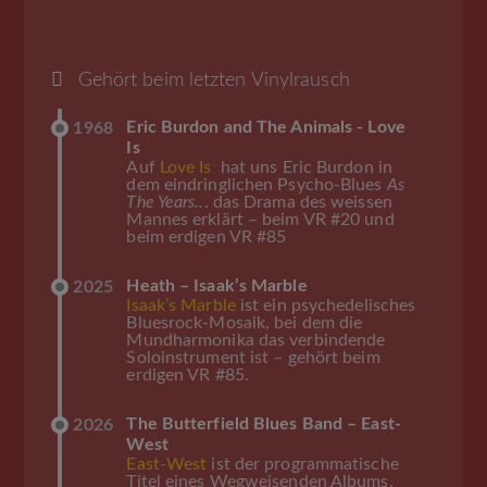
Gehört beim letzten Vinylrausch
Eric Burdon and The Animals - Love
1968
Is
Auf
Love Is
hat uns Eric Burdon in
dem eindringlichen Psycho-Blues
As
The Years..
. das Drama des weissen
Mannes erklärt – beim VR #20 und
beim erdigen VR #85
Heath – Isaak’s Marble
2025
Isaak’s Marble
ist ein psychedelisches
Bluesrock-Mosaik, bei dem die
Mundharmonika das verbindende
Soloinstrument ist – gehört beim
erdigen VR #85.
The Butterfield Blues Band – East-
2026
West
East-West
ist der programmatische
Titel eines Wegweisenden Albums,