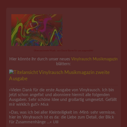
Überraschende Musik, von David Byrne für uns ausgewählt!
Hier könnte ihr durch unser neues
Vinylrausch Musikmagazin
blättern:
»Vielen Dank für die erste Ausgabe von Vinylrausch. Ich bin
jetzt schon angefixt und abonniere hiermit alle folgenden
Ausgaben. Sehr schöne Idee und großartig umgesetzt. Gefällt
mir wirklich gut!«
Mick
»Das, was ich bei aller Kleinteiligkeit im ›Mint‹ sehr vermisse,
hier im Vinylrausch ist es da: die Liebe zum Detail, der Blick
für Zusammenhänge …«
Ulli