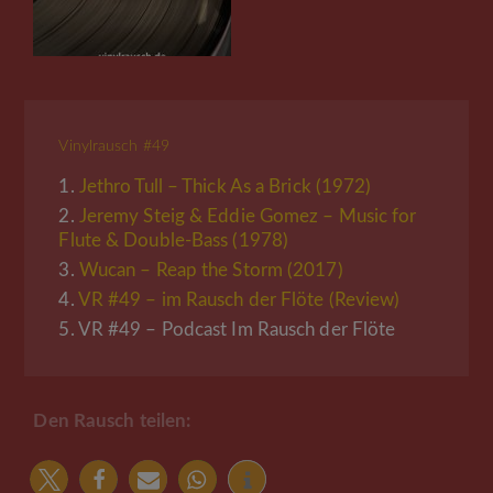
Vinylrausch #49
1.
Jethro Tull – Thick As a Brick (1972)
2.
Jeremy Steig & Eddie Gomez – Music for
Flute & Double-Bass (1978)
3.
Wucan – Reap the Storm (2017)
4.
VR #49 – im Rausch der Flöte (Review)
5.
VR #49 – Podcast Im Rausch der Flöte
Den Rausch teilen: