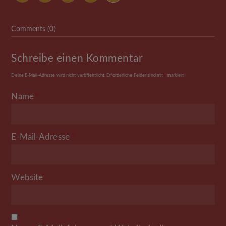
Comments (0)
Schreibe einen Kommentar
Deine E-Mail-Adresse wird nicht veröffentlicht.
Erforderliche Felder sind mit
*
markiert
Name
*
E-Mail-Adresse
*
Website