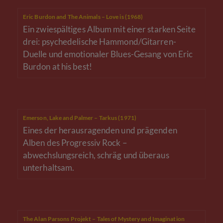
Eric Burdon and The Animals – Love is (1968)
Ein zwiespältiges Album mit einer starken Seite
drei: psychedelische Hammond/Gitarren-
Duelle und emotionaler Blues-Gesang von Eric
Burdon at his best!
Emerson, Lake and Palmer – Tarkus (1971)
Eines der herausragenden und prägenden
Alben des Progressiv Rock –
abwechslungsreich, schräg und überaus
unterhaltsam.
The Alan Parsons Projekt – Tales of Mystery and Imagination