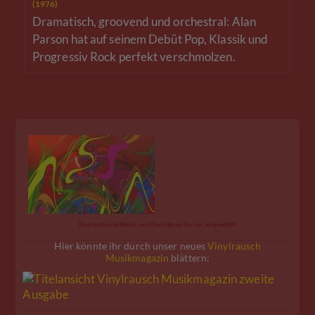
(1976)
Dramatisch, groovend und orchestral: Alan
Parson hat auf seinem Debüt Pop, Klassik und
Progressiv Rock perfekt verschmolzen.
Überraschende Musik, von David Byrne für uns ausgewählt!
Hier könnte ihr durch unser neues
Vinylrausch
Musikmagazin
blättern: