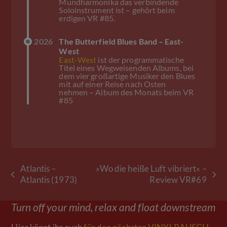
Mundharmonika das verbindende
Soloinstrument ist – gehört beim
erdigen VR #85.
2026
The Butterfield Blues Band – East-
West
East-West
ist der programmatische
Titel eines Wegweisenden Albums, bei
dem vier großartige Musiker den Blues
mit auf einer Reise nach Osten
nehmen – Album des Monats beim VR
#85
Atlantis –
»Wo die heiße Luft vibriert« –
vorheriger
Nächster
Atlantis (1973)
Review VR#69
Beitrag:
Beitrag:
Turn off your mind, relax and float downstream