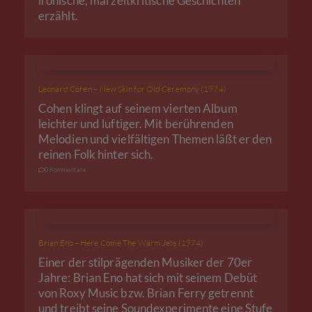
ironische, mal zeitkritische Geschichten
erzählt.
Leonard Cohen – New Skin for Old Ceremony (1974)
Cohen klingt auf seinem vierten Album
leichter und luftiger. Mit berührenden
Melodien und vielfältigen Themen läßt er den
reinen Folk hinter sich.
0 Kommentare
Brian Eno – Here Come The Warm Jets (1974)
Einer der stilprägenden Musiker der 70er
Jahre: Brian Eno hat sich mit seinem Debüt
von Roxy Music bzw. Brian Ferry getrennt
und treibt seine Soundexperimente eine Stufe