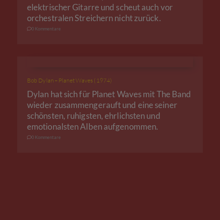
elektrischer Gitarre und scheut auch vor
orchestralen Streichern nicht zurück.
0 Kommentare
Bob Dylan – Planet Waves (1974)
Dylan hat sich für Planet Waves mit The Band
wieder zusammengerauft und eine seiner
schönsten, ruhigsten, ehrlichsten und
emotionalsten Alben aufgenommen.
0 Kommentare