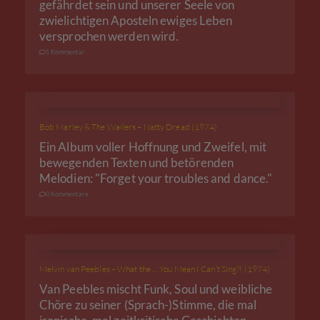
gefährdet sein und unserer Seele von
zwielichtigen Aposteln ewiges Leben
versprochen werden wird.
1 Kommentar
Bob Marley & The Wailers – Natty Dread (1974)
Ein Album voller Hoffnung und Zweifel, mit
bewegenden Texten und betörenden
Melodien: "Forget your troubles and dance."
0 Kommentare
Melvin van Peebles – What the … You Mean I Can’t Sing?! (1974)
Van Peebles mischt Funk, Soul und weibliche
Chöre zu seiner (Sprach-)Stimme, die mal