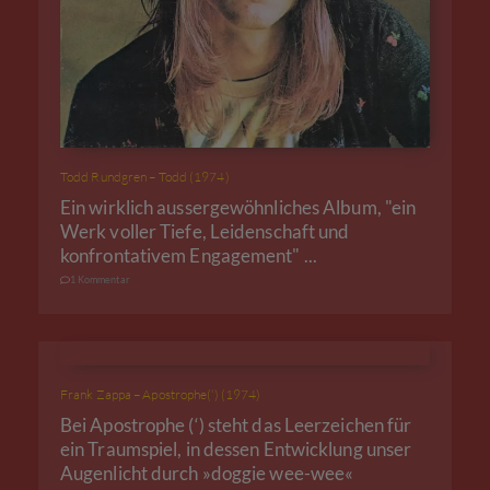
Todd Rundgren – Todd (1974)
Ein wirklich aussergewöhnliches Album, "ein
Werk voller Tiefe, Leidenschaft und
konfrontativem Engagement" ...
1 Kommentar
Frank Zappa – Apostrophe(‘) (1974)
Bei Apostrophe (‘) steht das Leerzeichen für
ein Traumspiel, in dessen Entwicklung unser
Augenlicht durch »doggie wee-wee«