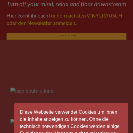
Turn off your mind, relax and float downstream
Hier könnt ihr euch
für den nächsten VINYLRAUSCH
oder den Newsletter anmelden.
Anmeldung
Diese Webseite verwendet Cookies um Ihnen
die Inhalte anzeigen zu können. Ohne die
technisch notwendigen Cookies werden einige