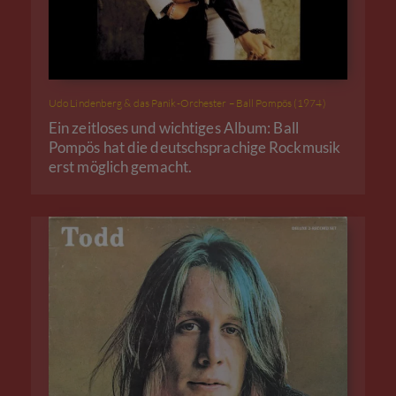
Udo Lindenberg & das Panik-Orchester – Ball Pompös (1974)
Ein zeitloses und wichtiges Album: Ball
Pompös hat die deutschsprachige Rockmusik
erst möglich gemacht.