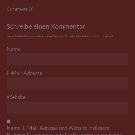
Comments (0)
Schreibe einen Kommentar
Deine E-Mail-Adresse wird nicht veröffentlicht.
Erforderliche Felder sind mit
*
markiert
Name
*
E-Mail-Adresse
*
Website
Name, E-Mail-Adresse und Website in diesem
Browser für meinen nächsten Kommentar speichern.