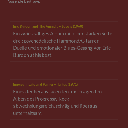
Passende Beiträge:
Eric Burdon and The Animals – Love is (1968)
Ein zwiespältiges Album mit einer starken Seite
drei: psychedelische Hammond/Gitarren-
Duelle und emotionaler Blues-Gesang von Eric
Burdon at his best!
Emerson, Lake and Palmer – Tarkus (1971)
Eines der herausragenden und prägenden
Alben des Progressiv Rock –
abwechslungsreich, schräg und überaus
unterhaltsam.