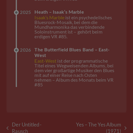
Heath – Isaak’s Marble
2025
Isaak’s Marble
ist ein psychedelisches
Bluesrock-Mosaik, bei dem die
Mundharmonika das verbindende
Soloinstrument ist – gehört beim
erdigen VR #85.
The Butterfield Blues Band – East-
2026
West
East-West
ist der programmatische
Titel eines Wegweisenden Albums, bei
dem vier großartige Musiker den Blues
mit auf einer Reise nach Osten
nehmen – Album des Monats beim VR
#85
Der Untitled-
Yes – The Yes Album
vorheriger
Nächster
Rausch
(1971)