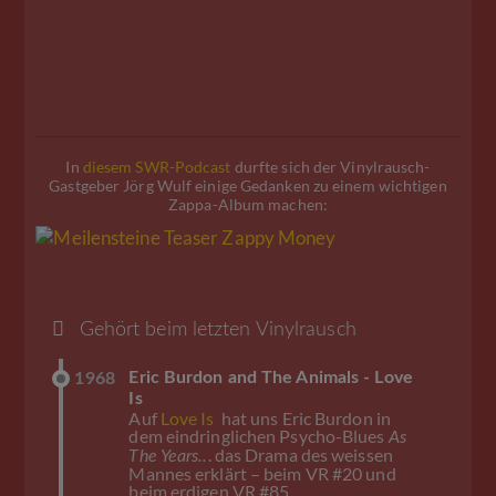
In
diesem SWR-Podcast
durfte sich der Vinylrausch-
Gastgeber Jörg Wulf einige Gedanken zu einem wichtigen
Zappa-Album machen:
Gehört beim letzten Vinylrausch
Eric Burdon and The Animals - Love
1968
Is
Auf
Love Is
hat uns Eric Burdon in
dem eindringlichen Psycho-Blues
As
. das Drama des weissen
The Years..
Mannes erklärt – beim VR #20 und
beim erdigen VR #85