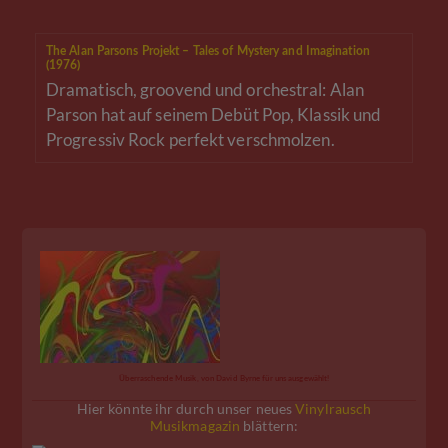
The Alan Parsons Projekt – Tales of Mystery and Imagination
(1976)
Dramatisch, groovend und orchestral: Alan
Parson hat auf seinem Debüt Pop, Klassik und
Progressiv Rock perfekt verschmolzen.
Überraschende Musik, von David Byrne für uns ausgewählt!
Hier könnte ihr durch unser neues
Vinylrausch
Musikmagazin
blättern: