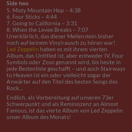
Side two
5. Misty Mountain Hop – 4:38
6. Four Sticks – 4:44
7. Going to California – 3:31
8. When the Levee Breaks – 7:07
Unerklärlich, das dieser Meilenstein bisher
noch auf keinem Vinylrausch zu hören war!
Led Zeppelin
haben es mit ihrem vierten
Album, das Untitled ist, aber entweder IV, Four
Symbols oder Zoso genannt wird, bis heute in
jede Bestenliste geschafft – und auch Stairways
to Heaven ist ein oder vielleicht sogar der
Anwärter auf den Titel des besten Songs des
Rock…
Endlich, als Vorbereitung auf unseren 73er
Schwerpunkt und als Reminiszenz an Almost
Famous, ist das vierte Album von Led Zeppelin
unser Album des Monats!