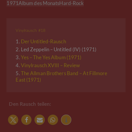
1971
Album des Monats
Hard-Rock
Vinylrausch #18
1.
Der Untitled-Rausch
2.
Led Zeppelin – Untitled (IV) (1971)
3.
Yes – The Yes Album (1971)
4.
Vinylrausch XVIII – Review
5.
The Allman Brothers Band – At Fillmore
East (1971)
Den Rausch teilen: