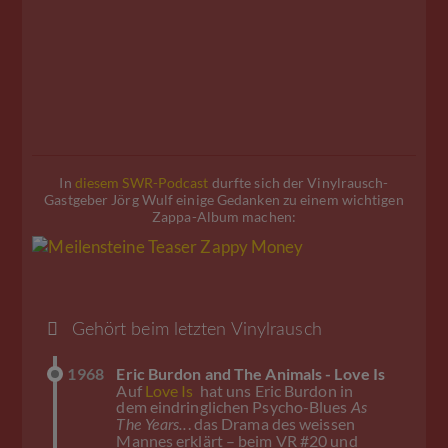
In
diesem SWR-Podcast
durfte sich der Vinylrausch-
Gastgeber Jörg Wulf einige Gedanken zu einem wichtigen
Zappa-Album machen:
Gehört beim letzten Vinylrausch
1968
Eric Burdon and The Animals - Love Is
Auf
Love Is
hat uns Eric Burdon in
dem eindringlichen Psycho-Blues
As
. das Drama des weissen
The Years..
Mannes erklärt – beim VR #20 und