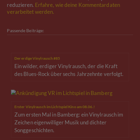
reduzieren.
Erfahre, wie deine Kommentardaten
verarbeitet werden.
Passende Beiträge:
Der erdige Vinylrausch #85
Ein wilder, erdiger Vinylrausch, der die Kraft
des Blues-Rock über sechs Jahrzehnte verfolgt.
Erster Vinylrausch im Lichtspiel Kino am 08.06.!
Zum ersten Mal in Bamberg: ein Vinylrausch im
Zeichen eigenwilliger Musik und dichter
Songgeschichten.