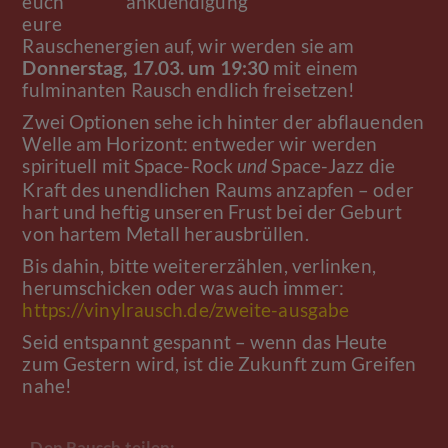
euch
eure
Rauschenergien auf, wir werden sie am
Donnerstag, 17.03. um 19:30
mit einem
fulminanten Rausch endlich freisetzen!
Zwei Optionen sehe ich hinter der abflauenden
Welle am Horizont: entweder wir werden
spirituell mit Space-Rock
Space-Jazz die
und
Kraft des unendlichen Raums anzapfen – oder
hart und heftig unseren Frust bei der Geburt
von hartem Metall herausbrüllen.
Bis dahin, bitte weitererzählen, verlinken,
herumschicken oder was auch immer:
https://vinylrausch.de/zweite-ausgabe
Seid entspannt gespannt – wenn das Heute
zum Gestern wird, ist die Zukunft zum Greifen
nahe!
Den Rausch teilen: