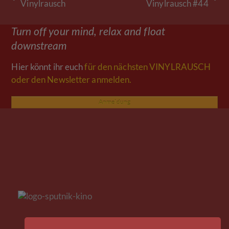
vorheriger
Nächster
Vinylrausch
Vinylrausch #44
Beitrag:
Beitrag:
Turn off your mind, relax and float
downstream
Hier könnt ihr euch
für den nächsten VINYLRAUSCH
oder den Newsletter anmelden.
Anmeldung