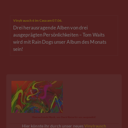
Vinylrausch 6 im Casa am 07.06.
Drei herausragende Alben von drei
ausgeprägten Persönlichkeiten – Tom Waits
wird mit Rain Dogs unser Album des Monats
sein!
Überraschende Musik, von David Byrne für uns ausgewählt!
Hier könnte ihr durch unser neues
Vinylrausch