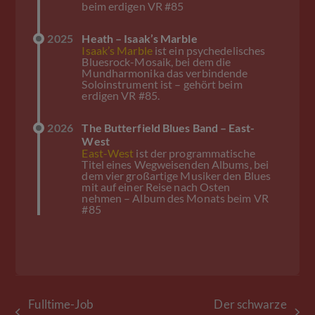
beim erdigen VR #85
2025
Heath – Isaak’s Marble
Isaak’s Marble
ist ein psychedelisches
Bluesrock-Mosaik, bei dem die
Mundharmonika das verbindende
Soloinstrument ist – gehört beim
erdigen VR #85.
2026
The Butterfield Blues Band – East-
West
East-West
ist der programmatische
Titel eines Wegweisenden Albums, bei
dem vier großartige Musiker den Blues
mit auf einer Reise nach Osten
nehmen – Album des Monats beim VR
#85
Fulltime-Job
Der schwarze