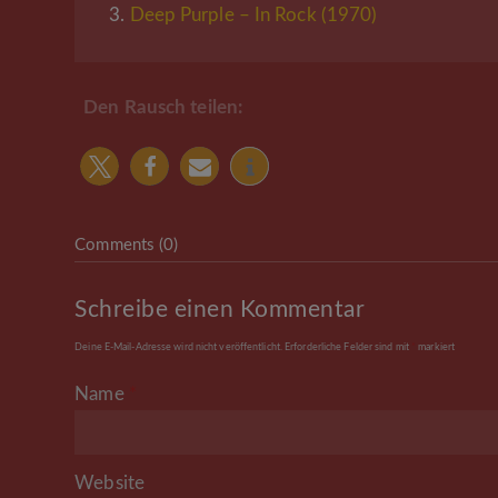
3.
Deep Purple – In Rock (1970)
Den Rausch teilen:
Comments (0)
Schreibe einen Kommentar
Deine E-Mail-Adresse wird nicht veröffentlicht.
Erforderliche Felder sind mit
*
markiert
Name
*
Website