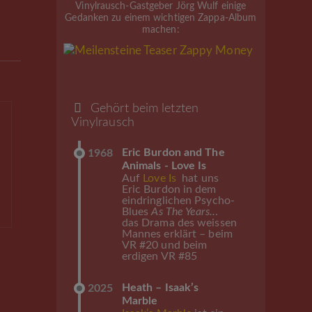
Vinylrausch-Gastgeber Jörg Wulf einige
Gedanken zu einem wichtigen Zappa-Album
machen:
Gehört beim letzten
Vinylrausch
Eric Burdon and The
1968
Animals - Love Is
Auf
Love Is
hat uns
Eric Burdon in dem
eindringlichen Psycho-
Blues
As The Years..
.
das Drama des weissen
Mannes erklärt – beim
VR #20 und beim
erdigen VR #85
Heath – Isaak’s
2025
Marble