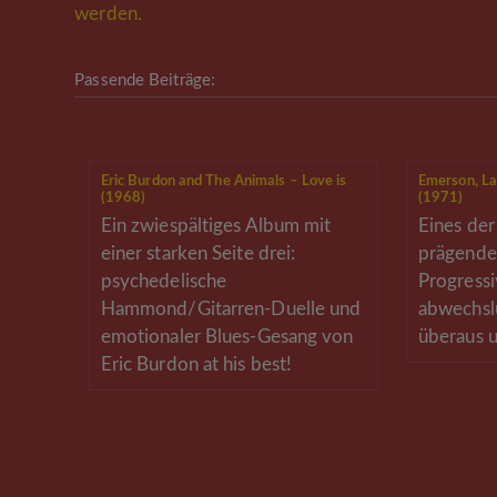
werden.
Passende Beiträge:
Eric Burdon and The Animals – Love is
Emerson, La
(1968)
(1971)
Ein zwiespältiges Album mit
Eines de
einer starken Seite drei:
prägende
psychedelische
Progressi
Hammond/Gitarren-Duelle und
abwechslu
emotionaler Blues-Gesang von
überaus u
Eric Burdon at his best!