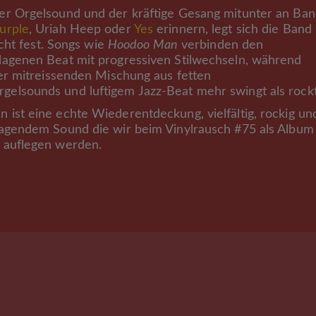
er Orgelsound und der kräftige Gesang mitunter an Ban
urple
, Uriah Heep oder
Yes
erinnern, legt sich die Band
nicht fest. Songs wie
Hoodoo Man
verbinden den
agenen Beat mit progressiven Stilwechseln, während
er mitreissenden Mischung aus fetten
elsounds und luftigem Jazz-Beat mehr swingt als rock
ist eine echte Wiederentdeckung, vielfältig, rockig un
agendem Sound die wir beim Vinylrausch #75 als Album
 auflegen werden.