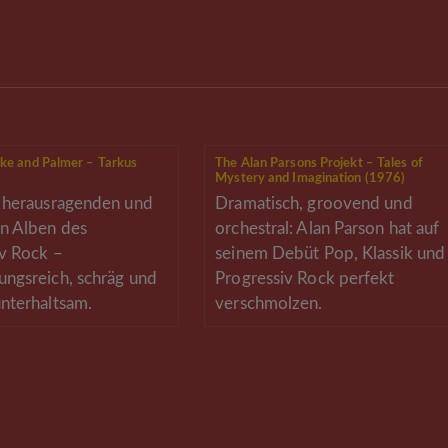
ke and Palmer – Tarkus
The Alan Parsons Projekt – Tales of
Mystery and Imagination (1976)
r herausragenden und
Dramatisch, groovend und
n Alben des
orchestral: Alan Parson hat auf
v Rock –
seinem Debüt Pop, Klassik und
ngsreich, schräg und
Progressiv Rock perfekt
nterhaltsam.
verschmolzen.