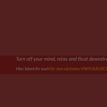
Turn off your mind, relax and float downst
Hier könnt ihr euch
für den nächsten VINYLRAUSCH