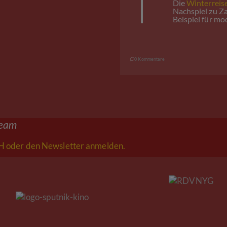
Die
Winterreis
Nachspiel zu Z
Beispiel für m
0 Kommentare
ream
 oder den Newsletter anmelden.