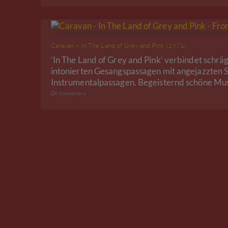
Caravan – In The Land of Grey and Pink (1971)
‘In The Land of Grey and Pink’ verbindet schräge
intonierten Gesangspassagen mit angejazzten S
Instrumentalpassagen. Begeisternd schöne Mus
0 Kommentare