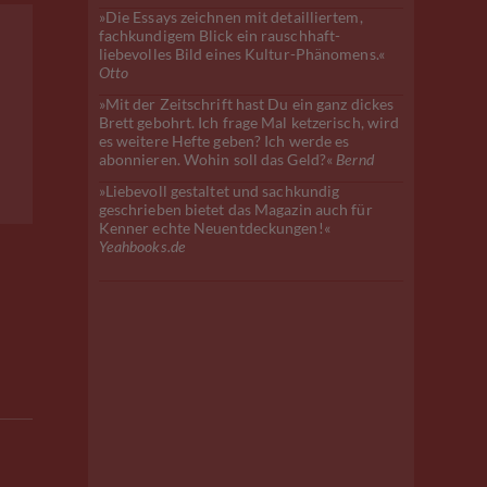
»Die Essays zeichnen mit detailliertem,
fachkundigem Blick ein rauschhaft-
liebevolles Bild eines Kultur-Phänomens.«
Otto
»Mit der Zeitschrift hast Du ein ganz dickes
Brett gebohrt. Ich frage Mal ketzerisch, wird
es weitere Hefte geben? Ich werde es
abonnieren. Wohin soll das Geld?«
Bernd
»Liebevoll gestaltet und sachkundig
geschrieben bietet das Magazin auch für
Kenner echte Neuentdeckungen!«
Yeahbooks.de