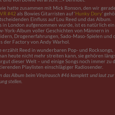
ie hatte zusammen mit Mick Ronson, den wir gerad
VR #42
als Bowies Gitarristen auf ‘
Hunky Dory
’ gehö
tscheidenden Einfluss auf Lou Reed und das Album.
 in London aufgenommen wurde, ist es natürlich ein
w-York-Album voller Geschichten von Männern in
idern, Drogenerfahrungen, Sado-Maso-Spielen und 
s der Factory von Andy Warhol.
 erzählt Reed in wunderbaren Pop- und Rocksongs,
man heute nicht mehr streiten kann, sie gehören läng
rgut dieser Welt – und einige Songs noch immer zu 
otierenden Playlisten einschlägiger Radiosender.
 das Album beim Vinylrausch #46 komplett und laut zur
ng stellen.