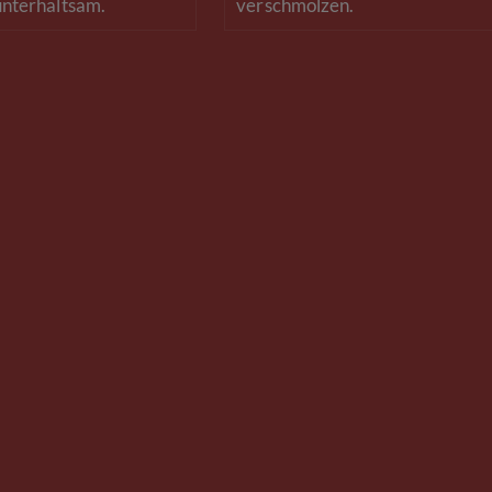
unterhaltsam.
verschmolzen.