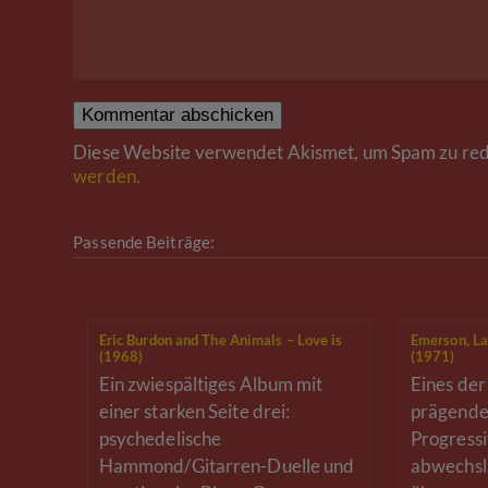
Diese Website verwendet Akismet, um Spam zu red
werden.
Passende Beiträge:
Eric Burdon and The Animals – Love is
Emerson, La
(1968)
(1971)
Ein zwiespältiges Album mit
Eines de
einer starken Seite drei:
prägende
psychedelische
Progressi
Hammond/Gitarren-Duelle und
abwechsl