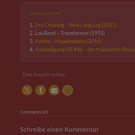
Vinylrausch #46
1.
Dry Cleaning – New Long Leg (2021)
2.
Lou Reed – Transformer (1972)
3.
Anohni – Hopelessness (2016)
4.
Ankündigung VR #46 – der trojanische Rausc
Den Rausch teilen:
Comments (0)
Schreibe einen Kommentar