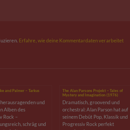
uzieren.
Erfahre, wie deine Kommentardaten verarbeitet
ke and Palmer – Tarkus
The Alan Parsons Projekt – Tales of
Mystery and Imagination (1976)
r herausragenden und
Dramatisch, groovend und
n Alben des
orchestral: Alan Parson hat auf
v Rock –
seinem Debüt Pop, Klassik und
ungsreich, schräg und
Progressiv Rock perfekt