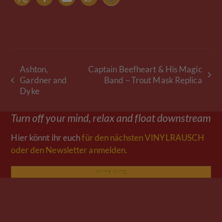
Ashton,
Captain Beefheart & His Magic
Nächster
Gardner and
Band – Trout Mask Replica
vorheriger
Beitrag:
Dyke
Beitrag:
Turn off your mind, relax and float downstream
Hier könnt ihr euch
für den nächsten VINYLRAUSCH
oder den Newsletter anmelden.
Anmeldung