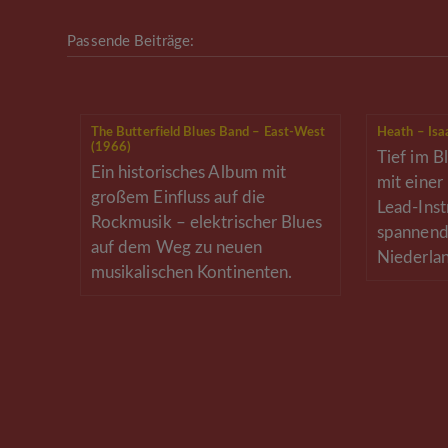
Passende Beiträge:
The Butterfield Blues Band – East-West
Heath – Isa
(1966)
Tief im B
Ein historisches Album mit
mit eine
großem Einfluss auf die
Lead-Inst
Rockmusik – elektrischer Blues
spannend
auf dem Weg zu neuen
Niederla
musikalischen Kontinenten.