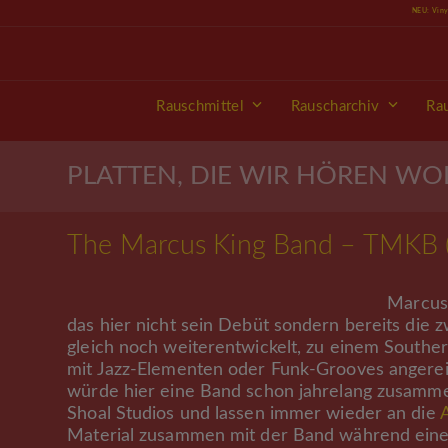
Skip
NEU: Vin
to
content
Rauschmittel
Rauscharchiv
Ra
PLATTEN, DIE WIR HÖREN WO
The Marcus King Band – TMKB 
Marcus 
das hier nicht sein Debüt sondern bereits die
gleich noch weiterentwickelt, zu einem Southe
mit Jazz-Elementen oder Funk-Grooves angereicht
würde hier eine Band schon jahrelang zusamme
Shoal Studios und lassen immer wieder an die
Material zusammen mit der Band während eine