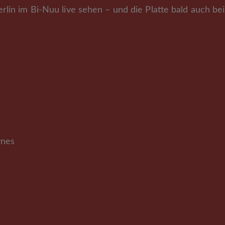
rlin im Bi-Nuu live sehen – und die Platte bald auch be
ynes