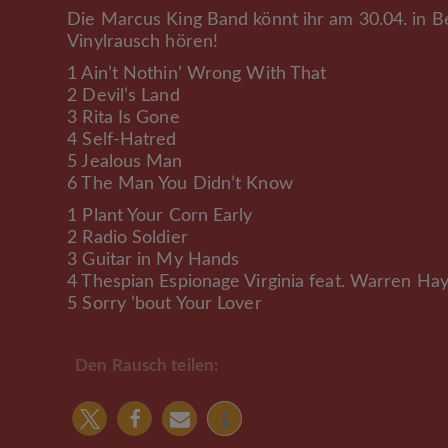
Die Marcus King Band könnt ihr am 30.04. in Be
Vinylrausch hören!
1 Ain’t Nothin’ Wrong With That
2 Devil’s Land
3 Rita Is Gone
4 Self-Hatred
5 Jealous Man
6 The Man You Didn’t Know
1 Plant Your Corn Early
2 Radio Soldier
3 Guitar in My Hands
4 Thespian Espionage Virginia feat. Warren Ha
5 Sorry ’bout Your Lover
Den Rausch teilen: