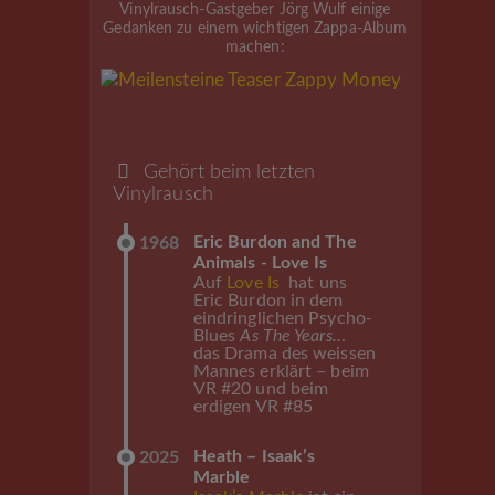
Vinylrausch-Gastgeber Jörg Wulf einige
Gedanken zu einem wichtigen Zappa-Album
machen:
Gehört beim letzten
Vinylrausch
Eric Burdon and The
1968
Animals - Love Is
Auf
Love Is
hat uns
Eric Burdon in dem
eindringlichen Psycho-
Blues
As The Years..
.
das Drama des weissen
Mannes erklärt – beim
VR #20 und beim
erdigen VR #85
Heath – Isaak’s
2025
Marble