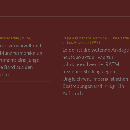
ak’s Marble (2024)
Rage Against the Machine – The Battle
of Los Angeles (1999)
lues verwurzelt und
Leider ist die wütende Anklage
r Mundharmonika als
heute so aktuell wie zur
rument: eine junge,
Jahrtausendwende: RATM
e Band aus den
beziehen Stellung gegen
nden.
Ungleichheit, imperialistischen
Bestrebungen und Krieg. Ein
Aufbruch.