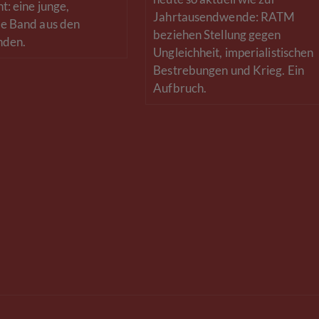
t: eine junge,
Jahrtausendwende: RATM
e Band aus den
beziehen Stellung gegen
nden.
Ungleichheit, imperialistischen
Bestrebungen und Krieg. Ein
Aufbruch.