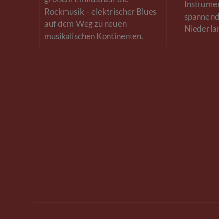
Instrumen
Rockmusik – elektrischer Blues
spannend
auf dem Weg zu neuen
Niederla
musikalischen Kontinenten.