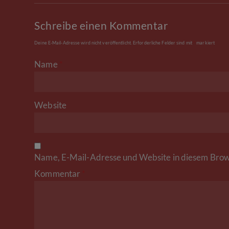
Schreibe einen Kommentar
Deine E-Mail-Adresse wird nicht veröffentlicht.
Erforderliche Felder sind mit
*
markiert
Name
*
Website
Name, E-Mail-Adresse und Website in diesem Brow
Kommentar
*