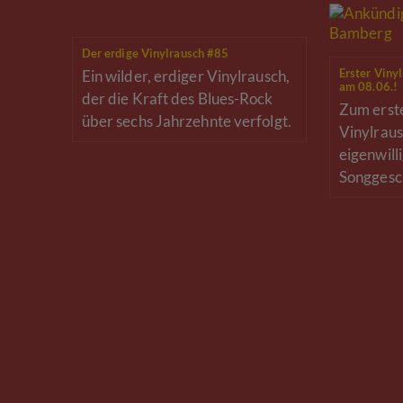
Der erdige Vinylrausch #85
Ein wilder, erdiger Vinylrausch,
Erster Vinyl
am 08.06.!
der die Kraft des Blues-Rock
Zum erste
über sechs Jahrzehnte verfolgt.
Vinylraus
eigenwill
Songgesc