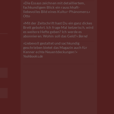
»Die Essays zeichnen mit detailliertem,
fachkundigem Blick ein rauschhaft-
liebevolles Bild eines Kultur-Phänomens.«
Otto
»Mit der Zeitschrift hast Du ein ganz dickes
Brett gebohrt. Ich frage Mal ketzerisch, wird
es weitere Hefte geben? Ich werde es
abonnieren. Wohin soll das Geld?«
Bernd
»Liebevoll gestaltet und sachkundig
geschrieben bietet das Magazin auch für
Kenner echte Neuentdeckungen!«
Yeahbooks.de