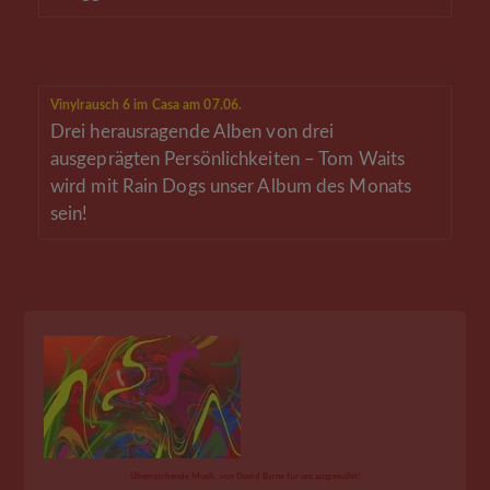
Vinylrausch 6 im Casa am 07.06.
Drei herausragende Alben von drei
ausgeprägten Persönlichkeiten – Tom Waits
wird mit Rain Dogs unser Album des Monats
sein!
Überraschende Musik, von David Byrne für uns ausgewählt!