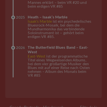
Mannes erklärt – beim VR #20 und
beim erdigen VR #85
Heath – Isaak’s Marble
2025
Isaak’s Marble
ist ein psychedelisches
Bluesrock-Mosaik, bei dem die
Mundharmonika das verbindende
Soloinstrument ist – gehört beim
erdigen VR #85.
The Butterfield Blues Band – East-
2026
West
East-West
ist der programmatische
Titel eines Wegweisenden Albums,
bei dem vier großartige Musiker den
Blues mit auf einer Reise nach Osten
nehmen – Album des Monats beim
VR #85