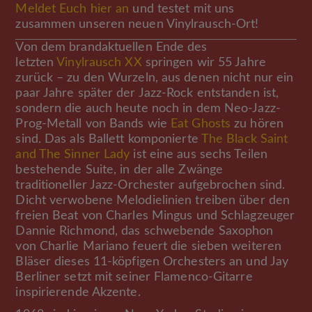
Meldet Euch hier an
und testet mit uns
zusammen unseren neuen Vinylrausch-Ort!
Von dem brandaktuellen Ende des
letzten
Vinylrausch XX
springen wir 55 Jahre
zurück – zu den Wurzeln, aus denen nicht nur ein
paar Jahre später der Jazz-Rock entstanden ist,
sondern die auch heute noch in dem Neo-Jazz-
Prog-Metall von Bands wie
Eat Ghosts
zu hören
sind. Das als Ballett komponierte
The Black Saint
and The Sinner Lady
ist eine aus sechs Teilen
bestehende Suite, in der alle Zwänge
traditioneller Jazz-Orchester aufgebrochen sind.
Dicht verwobene Melodielinien treiben über den
freien Beat von Charles Mingus und Schlagzeuger
Dannie Richmond, das schwebende Saxophon
von Charlie Mariano feuert die sieben weiteren
Bläser dieses 11-köpfigen Orchesters an und Jay
Berliner setzt mit seiner Flamenco-Gitarre
inspirierende Akzente.