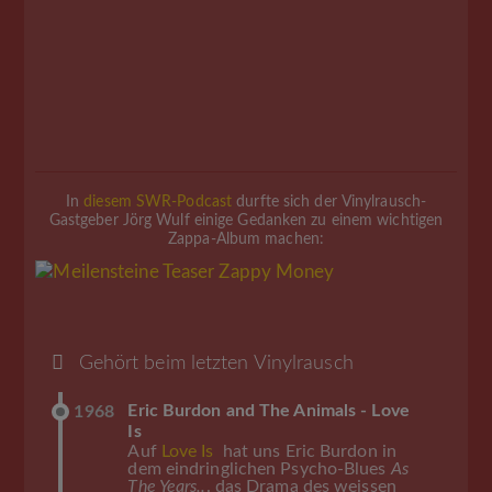
In
diesem SWR-Podcast
durfte sich der Vinylrausch-
Gastgeber Jörg Wulf einige Gedanken zu einem wichtigen
Zappa-Album machen:
Gehört beim letzten Vinylrausch
Eric Burdon and The Animals - Love
1968
Is
Auf
Love Is
hat uns Eric Burdon in
dem eindringlichen Psycho-Blues
As
The Years..
. das Drama des weissen