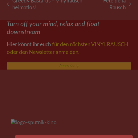
Greedy Bastards – Vinylrausch
Fête de la
vorheriger
Nächster
heimatlos!
Rausch
Beitrag:
Beitrag:
Turn off your mind, relax and float
downstream
Hier könnt ihr euch
für den nächsten VINYLRAUSCH
oder den Newsletter anmelden.
Anmeldung