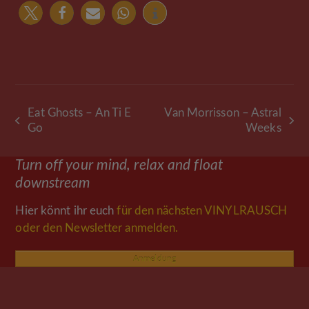
Eat Ghosts – An Ti E
Van Morrisson – Astral
vorheriger
Nächster
Go
Weeks
Beitrag:
Beitrag:
Turn off your mind, relax and float
downstream
Hier könnt ihr euch
für den nächsten VINYLRAUSCH
oder den Newsletter anmelden.
Anmeldung