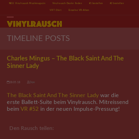
Skip
NEU: Vinylrausch Musikmagazin
Vinylrausch-Dealer finden
#1 bestellen
#2 bestellen
to
VR T-Shirt
Einzelne VR-Alben
content
Open
Close
mobile
mobile
menu
menu
TIMELINE POSTS
Charles Mingus – The Black Saint And The
Sinner Lady
28.05.18
Don
The Black Saint And The Sinner Lady
war die
erste Ballett-Suite beim Vinylrausch. Mitreissend
beim
VR #52
in der neuen Impulse-Pressung!
Den Rausch teilen: