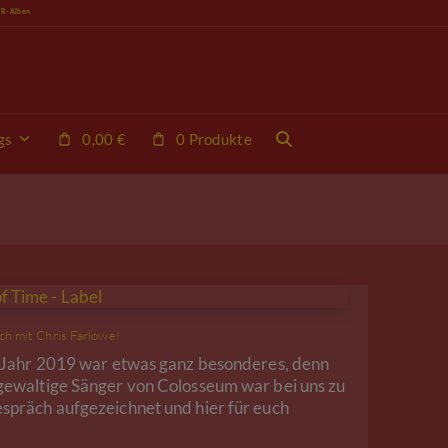
VR-Alben
gs
0,00
€
0 Produkte
ch mit Chris Farlowe!
m Jahr 2019 war etwas ganz besonderes, denn
gewaltige Sänger von Colosseum war bei uns zu
spräch aufgezeichnet und hier für euch