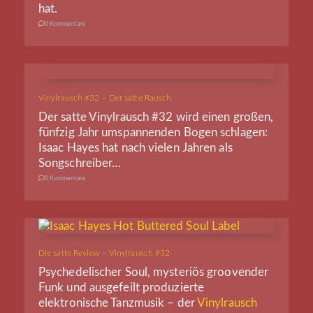
hat.
0 Kommentare
Vinylrausch #32 – Der satte Rausch
Der satte Vinylrausch #32 wird einen großen,
fünfzig Jahr umspannenden Bogen schlagen:
Isaac Hayes hat nach vielen Jahren als
Songschreiber…
0 Kommentare
Die satte Review – Vinylrausch #32
Psychedelischer Soul, mysteriös groovender
Funk und ausgefeilt produzierte
elektronische Tanzmusik – der
Vinylrausch