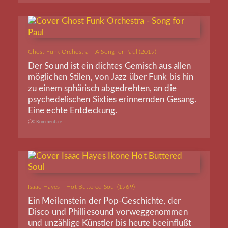
Ghost Funk Orchestra – A Song for Paul (2019)
Der Sound ist ein dichtes Gemisch aus allen
möglichen Stilen, von Jazz über Funk bis hin
zu einem sphärisch abgedrehten, an die
psychedelischen Sixties erinnernden Gesang.
Eine echte Entdeckung.
0 Kommentare
Isaac Hayes – Hot Buttered Soul (1969)
Ein Meilenstein der Pop-Geschichte, der
Disco und Philliesound vorweggenommen
und unzählige Künstler bis heute beeinflußt