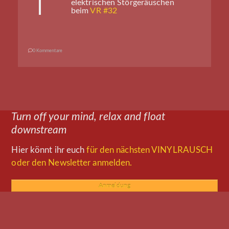
elektrischen Störgeräuschen
beim
VR #32
0 Kommentare
Turn off your mind, relax and float
downstream
Hier könnt ihr euch
für den nächsten VINYLRAUSCH
oder den Newsletter anmelden.
Anmeldung