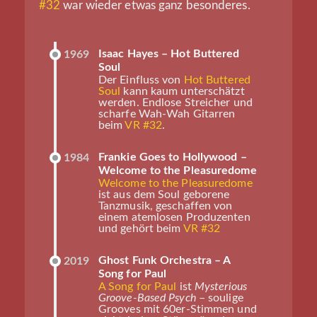
#32
war wieder etwas ganz besonderes.
Isaac Hayes – Hot Buttered
1969
Soul
Der Einfluss von
Hot Buttered
Soul
kann kaum unterschätzt
werden. Endlose Streicher und
scharfe Wah-Wah Gitarren
beim
VR #32
.
Frankie Goes to Hollywood –
1984
Welcome to the Pleasuredome
Welcome to the Pleasuredome
ist aus dem Soul geborene
Tanzmusik, geschaffen von
einem atemlosen Produzenten
und gehört beim
VR #32
Ghost Funk Orchestra – A
2019
Song for Paul
A Song for Paul
ist
Mysterious
Groove-Based Psych
– soulige
Grooves mit 60er-Stimmen und