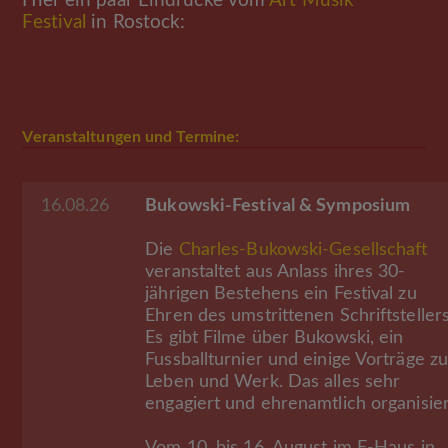
Hier ein paar Eindrücke vom
Art Musik
Festival
in Rostock:
Veranstaltungen und Termine:
16.08.26
Bukowski-Festival & Symposium
Die
Charles-Bukowski-Gesellschaft
veranstaltet aus Anlass ihres 30-
jährigen Bestehens ein Festival zu
Ehren des umstrittenen Schriftstellers
Es gibt Filme über Bukowski, ein
Fussballturnier und einige Vorträge z
Leben und Werk. Das alles sehr
engagiert und ehrenamtlich organisier
Vom 10. bis 16. August im F-Haus in