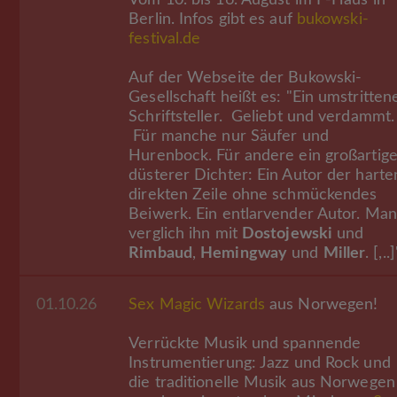
Berlin. Infos gibt es auf
bukowski-
festival.de
Auf der Webseite der Bukowski-
Gesellschaft heißt es: "Ein umstritten
Schriftsteller. Geliebt und verdammt.
Für manche nur Säufer und
Hurenbock. Für andere ein großartige
düsterer Dichter: Ein Autor der harte
direkten Zeile ohne schmückendes
Beiwerk. Ein entlarvender Autor. Man
verglich ihn mit
Dostojewski
und
Rimbaud
,
Hemingway
und
Miller
. [,..]
01.10.26
Sex Magic Wizards
aus Norwegen!
Verrückte Musik und spannende
Instrumentierung: Jazz und Rock und
die traditionelle Musik aus Norwegen