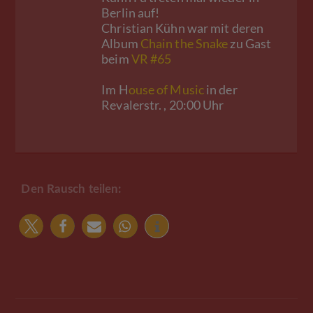
Berlin auf!
Christian Kühn war mit deren
Album
Chain the Snake
zu Gast
beim
VR #65
Im H
ouse of Music
in der
Revalerstr. , 20:00 Uhr
Den Rausch teilen: