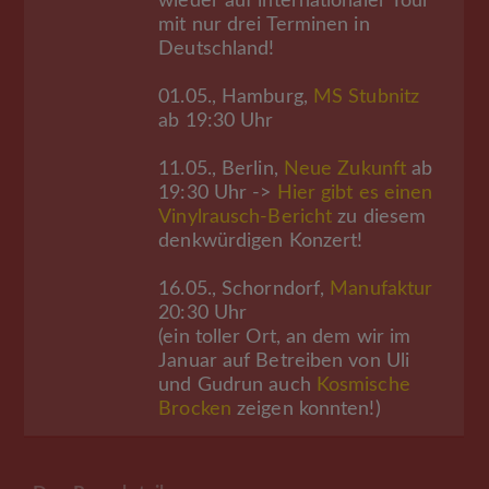
wieder auf internationaler Tour
mit nur drei Terminen in
Deutschland!
01.05., Hamburg,
MS Stubnitz
ab 19:30 Uhr
11.05., Berlin,
Neue Zukunft
ab
19:30 Uhr ->
Hier gibt es einen
Vinylrausch-Bericht
zu diesem
denkwürdigen Konzert!
16.05., Schorndorf,
Manufaktur
20:30 Uhr
(ein toller Ort, an dem wir im
Januar auf Betreiben von Uli
und Gudrun auch
Kosmische
Brocken
zeigen konnten!)