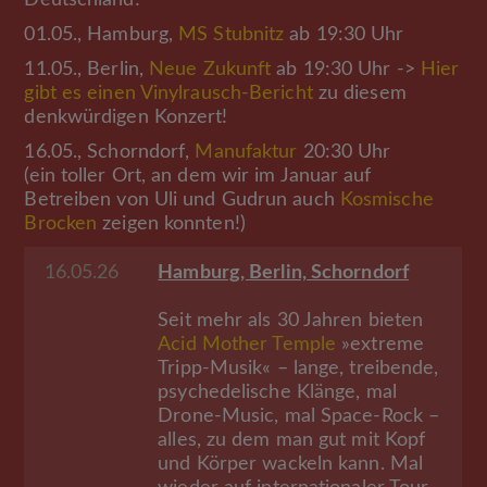
01.05., Hamburg,
MS Stubnitz
ab 19:30 Uhr
11.05., Berlin,
Neue Zukunft
ab 19:30 Uhr ->
Hier
gibt es einen Vinylrausch-Bericht
zu diesem
denkwürdigen Konzert!
16.05., Schorndorf,
Manufaktur
20:30 Uhr
(ein toller Ort, an dem wir im Januar auf
Betreiben von Uli und Gudrun auch
Kosmische
Brocken
zeigen konnten!)
16.05.26
Hamburg, Berlin, Schorndorf
Seit mehr als 30 Jahren bieten
Acid Mother Temple
»extreme
Tripp-Musik« – lange, treibende,
psychedelische Klänge, mal
Drone-Music, mal Space-Rock –
alles, zu dem man gut mit Kopf
und Körper wackeln kann. Mal