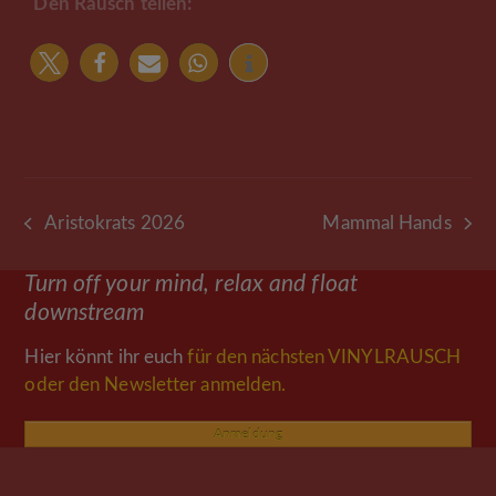
Den Rausch teilen:
Aristokrats 2026
Mammal Hands
vorheriger
Nächster
Beitrag:
Beitrag:
Turn off your mind, relax and float
downstream
Hier könnt ihr euch
für den nächsten VINYLRAUSCH
oder den Newsletter anmelden.
Anmeldung