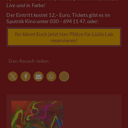
Live und in Farbe!
Der Eintritt kostet 12,– Euro, Tickets gibt es im
Sputnik Kino unter 030 – 694 11 47, oder:
Ihr könnt Euch jetzt hier Plätze für Lüüls Lab
reservieren!
Den Rausch teilen: