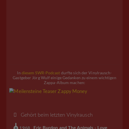
In
diesem SWR-Podcast
durfte sich der Vinylrausch-
Gastgeber Jörg Wulf einige Gedanken zu einem wichtigen
Zappa-Album machen:
Gehört beim letzten Vinylrausch
Eric Burdon and The Animals - Love
1968