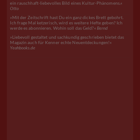
ein rauschhaft-liebevolles Bild eines Kultur-Phänomens.«
Otto
»Mit der Zeitschrift hast Du ein ganz dickes Brett gebohrt.
Ich frage Mal ketzerisch, wird es weitere Hefte geben? Ich
werde es abonnieren. Wohin soll das Geld?«
Bernd
»Liebevoll gestaltet und sachkundig geschrieben bietet das
Magazin auch für Kenner echte Neuentdeckungen!«
Yeahbooks.de