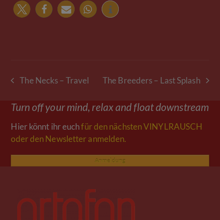
The Necks – Travel
The Breeders – Last Splash
vorheriger
Nächster
Beitrag:
Beitrag:
Turn off your mind, relax and float downstream
Hier könnt ihr euch
für den nächsten VINYLRAUSCH
oder den Newsletter anmelden.
Anmeldung