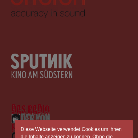
Diese Webseite verwendet Cookies um Ihnen
die Inhalte anzeigen zu können. Ohne die