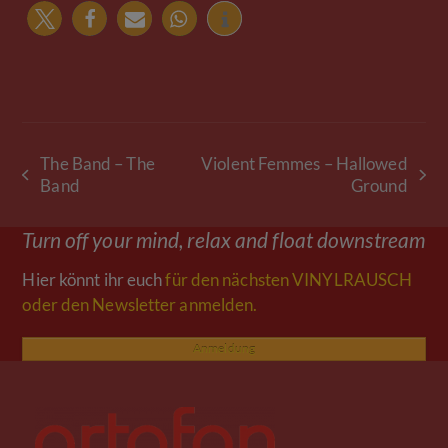
The Band – The
Violent Femmes – Hallowed
vorheriger
Nächster
Band
Ground
Beitrag:
Beitrag:
Turn off your mind, relax and float downstream
Hier könnt ihr euch
für den nächsten VINYLRAUSCH
oder den Newsletter anmelden.
Anmeldung