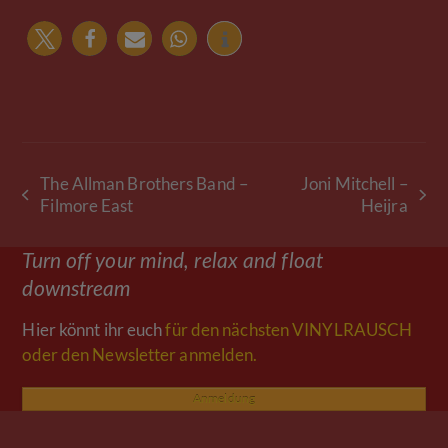
The Allman Brothers Band –
Joni Mitchell –
vorheriger
Nächster
Filmore East
Heijra
Beitrag:
Beitrag:
Turn off your mind, relax and float
downstream
Hier könnt ihr euch
für den nächsten VINYLRAUSCH
oder den Newsletter anmelden.
Anmeldung